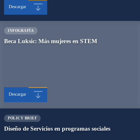
Descargar
INFOGRAFÍA
Beca Luksic: Más mujeres en STEM
Descargar
POLICY BRIEF
Diseño de Servicios en programas sociales