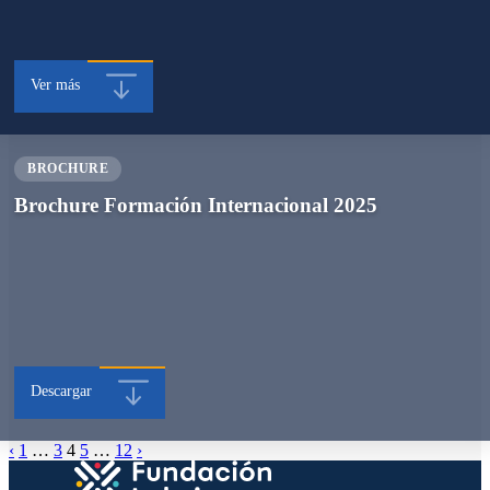
Ver más
BROCHURE
Brochure Formación Internacional 2025
Descargar
‹
1
…
3
4
5
…
12
›