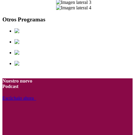
Otros Programas
REMA
Impulso Emprendedor
La Brújula del Emprendedor
Luksic Scholars
Nuestro nuevo
Podcast
Escúchalo ahora