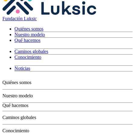
Fundación Luksic
Quiénes somos
Nuestro modelo
Qué hacemos
Caminos globales
Conocimiento
Noticias
Quiénes somos
Nuestro modelo
Qué hacemos
Niños
Caminos globales
Jóvenes
Adultos
Conocimiento
Grandes