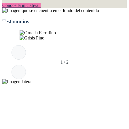
Conoce la iniciativa
Testimonios
1
/
2