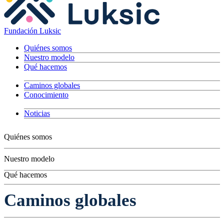
Fundación Luksic
Quiénes somos
Nuestro modelo
Qué hacemos
Caminos globales
Conocimiento
Noticias
Quiénes somos
Nuestro modelo
Qué hacemos
Niños
Caminos globales
Jóvenes
Adultos
Grandes