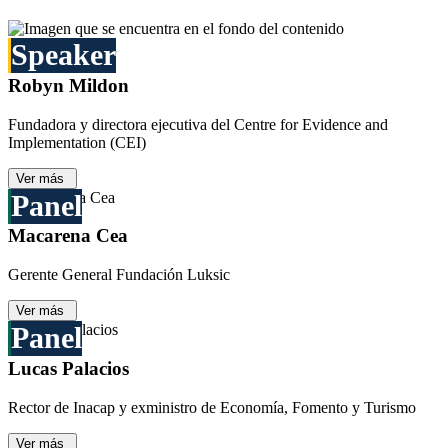
Speaker
Robyn Mildon
Fundadora y directora ejecutiva del Centre for Evidence and
Implementation (CEI)
Ver más
Panel
Macarena Cea
Gerente General Fundación Luksic
Ver más
Panel
Lucas Palacios
Rector de Inacap y exministro de Economía, Fomento y Turismo
Ver más