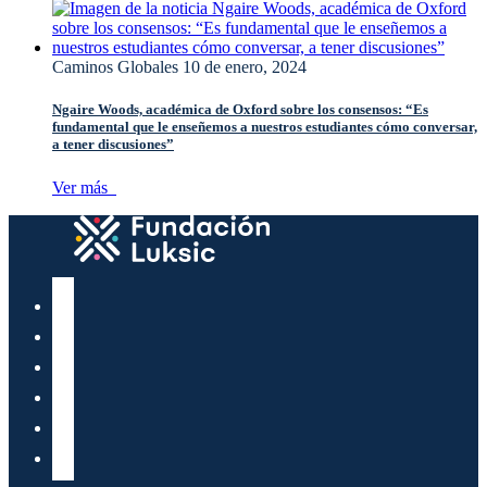
Caminos Globales
10 de enero, 2024
Ngaire Woods, académica de Oxford sobre los consensos: “Es
fundamental que le enseñemos a nuestros estudiantes cómo conversar,
a tener discusiones”
Ver más