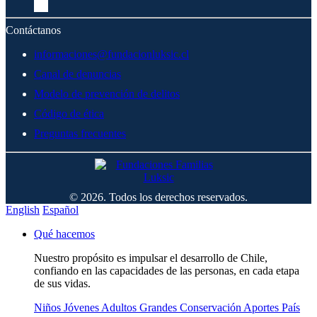
Contáctanos
informaciones@fundacionluksic.cl
Canal de denuncias
Modelo de prevención de delitos
Código de ética
Preguntas frecuentes
© 2026. Todos los derechos reservados.
English
Español
Qué hacemos
Nuestro propósito es impulsar el desarrollo de Chile,
confiando en las capacidades de las personas, en cada etapa
de sus vidas.
Niños
Jóvenes
Adultos
Grandes
Conservación
Aportes País