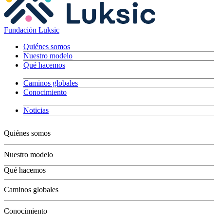
Fundación Luksic
Quiénes somos
Nuestro modelo
Qué hacemos
Caminos globales
Conocimiento
Noticias
Quiénes somos
Nuestro modelo
Qué hacemos
Niños
Caminos globales
Jóvenes
Adultos
Conocimiento
Grandes