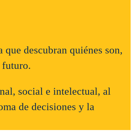
a que descubran quiénes son,
 futuro.
l, social e intelectual, al
toma de decisiones y
la