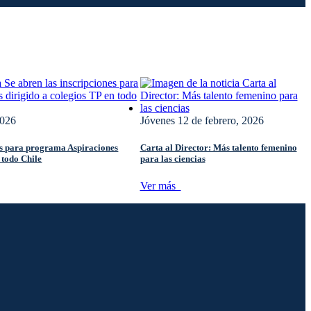
2026
Jóvenes
12 de febrero, 2026
nes para programa Aspiraciones
Carta al Director: Más talento femenino
 todo Chile
para las ciencias
Ver más