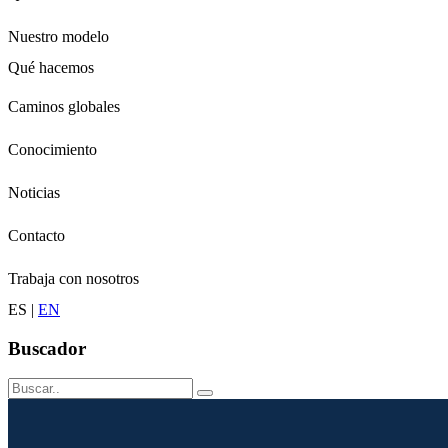
Nuestro modelo
Qué hacemos
Niños
Caminos globales
Jóvenes
Conocimiento
Adultos
Grandes
Noticias
Conservación
Contacto
Trabaja con nosotros
ES
|
EN
Buscador