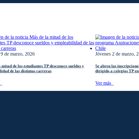
9 de marzo, 2026
Jóvenes
2 de marzo, 
 mitad de los estudiantes TP desconoce sueldos y
Se abren las inscripcio
idad de las distintas carreras
dirigido a colegios TP en
s
Ver más