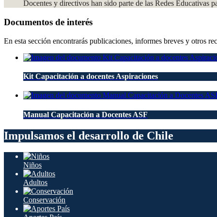
Docentes y directivos han sido parte de las Redes Educativas p
Documentos de interés
En esta sección encontrarás publicaciones, informes breves y otros rec
Kit Capacitación a docentes Aspiraciones
Manual Capacitación a Docentes ASF
Impulsamos el desarrollo de Chile
Niños
Adultos
Conservación