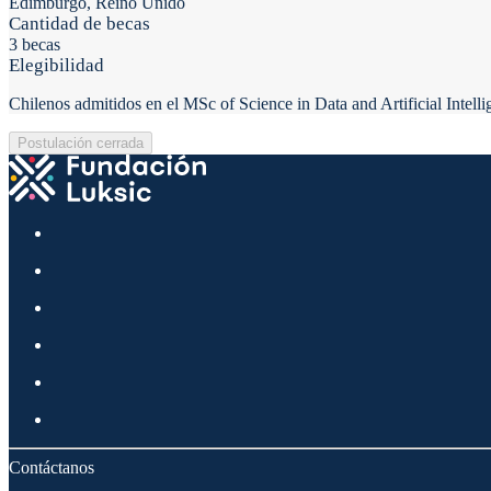
Edimburgo, Reino Unido
Cantidad de becas
3 becas
Elegibilidad
Chilenos admitidos en el MSc of Science in Data and Artificial Intel
Postulación cerrada
Contáctanos