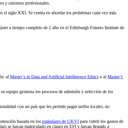
des y entornos profesionales.
 en el siglo XXI. Se centra en abordar los problemas cada vez más
íster a tiempo completo de 1 año en el Edinburgh Futures Institute de
ón: al
Master’s in Data and Artificial Intelligence Ethics
o al
Master’s
 su equipo gestiona los procesos de admisión y selección de los
nalidad con un país que les permite pagar tarifas locales, no
nutención basada en los
estándares de UKVI
para cubrir los gastos de
lars se hayan matriculado en clases en EFI y hayan llegado a