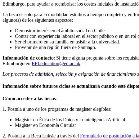
Edimburgo, para ayudar a reembolsar los costos iniciales de instalaci
La beca es solo para la modalidad estudios a tiempo completo y en for
alguno(s) de los siguientes aspectos:
Demostrar interés en el ámbito social en Chile.
Contar con experiencia laboral en el sector público o en un rol 
Ser el primero en su familia en asistir a la universidad.
Provenir de una región fuera de Santiago.
Información de contacto
: Si tiene alguna pregunta sobre los requis
Edimburgo en
EFI.education@ed.ac.uk
.
Los procesos de admisión, selección y asignación de financiamiento 
Información sobre futuros ciclos se actualizará cuando esté dispo
Cómo acceder a las becas
:
1. Postula a uno de los programas de magíster elegibles:
Magíster en Ética de los Datos y la Inteligencia Artificial
Magíster en Economía Circular
2. Postula a la Beca Luksic a través del
Formulario de postulación a l