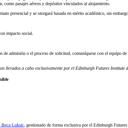
ón, como pasajes aéreos y depósitos vinculados al alojamiento.
mato presencial y se otorgará basada en mérito académico, sin embargo,
con impacto social.
itos de admisión o el proceso de solicitud, comuníquese con el equipo de
son llevados a cabo exclusivamente por el Edinburgh Futures Institute
nible
a Beca Luksic
, gestionado de forma exclusiva por el Edinburgh Futures I