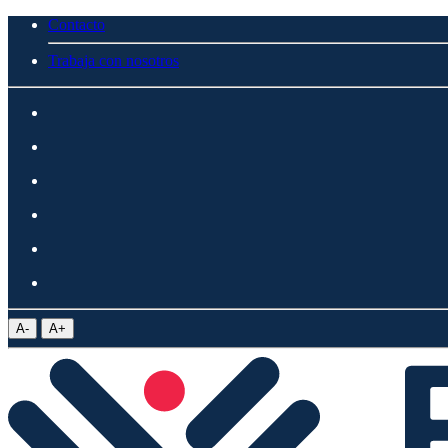
Contacto
Trabaja con nosotros
A
-
A
+