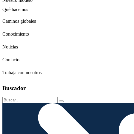
Nuestro modelo
Qué hacemos
Niños
Caminos globales
Jóvenes
Adultos
Conocimiento
Grandes
Conservación
Noticias
Contacto
Trabaja con nosotros
Buscador