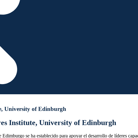
e, University of Edinburgh
s Institute, University of Edinburgh
 Edimburgo se ha establecido para apoyar el desarrollo de líderes capa