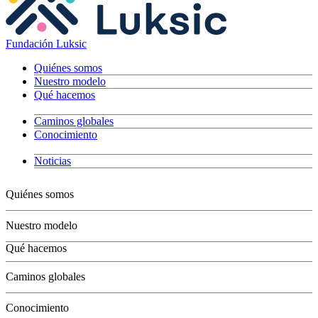
Fundación Luksic
Quiénes somos
Nuestro modelo
Qué hacemos
Caminos globales
Conocimiento
Noticias
Quiénes somos
Nuestro modelo
Qué hacemos
Niños
Caminos globales
Jóvenes
Adultos
Conocimiento
Grandes