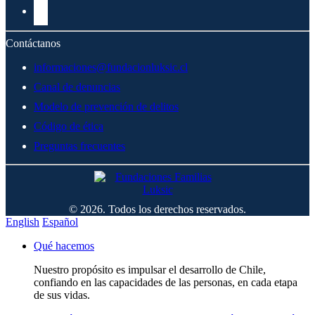
Contáctanos
informaciones@fundacionluksic.cl
Canal de denuncias
Modelo de prevención de delitos
Código de ética
Preguntas frecuentes
© 2026. Todos los derechos reservados.
English
Español
Qué hacemos
Nuestro propósito es impulsar el desarrollo de Chile,
confiando en las capacidades de las personas, en cada etapa
de sus vidas.