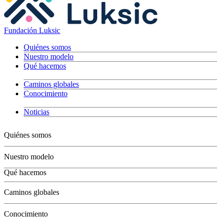
Fundación Luksic
Quiénes somos
Nuestro modelo
Qué hacemos
Caminos globales
Conocimiento
Noticias
Quiénes somos
Nuestro modelo
Qué hacemos
Niños
Caminos globales
Jóvenes
Adultos
Conocimiento
Grandes