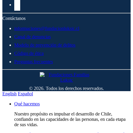
Contáctanos
informaciones@fundacionluksic.cl
Canal de denuncias
Modelo de prevención de delitos
Código de ética
Preguntas frecuentes
© 2026. Todos los derechos reservados.
English
Español
Qué hacemos
Nuestro propósito es impulsar el desarrollo de Chile,
confiando en las capacidades de las personas, en cada etapa
de sus vidas.