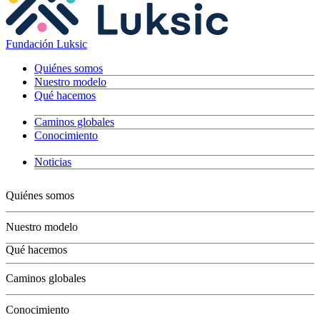
Fundación Luksic
Quiénes somos
Nuestro modelo
Qué hacemos
Caminos globales
Conocimiento
Noticias
Quiénes somos
Nuestro modelo
Qué hacemos
Niños
Caminos globales
Jóvenes
Adultos
Conocimiento
Grandes