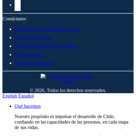
Contáctanos
informaciones@fundacionluksic.cl
Canal de denuncias
Modelo de prevención de delitos
Código de ética
Preguntas frecuentes
© 2026. Todos los derechos reservados.
English
Español
Qué hacemos
Nuestro propósito es impulsar el desarrollo de Chile,
confiando en las capacidades de las personas, en cada etapa
de sus vidas.