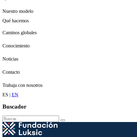
Nuestro modelo
Qué hacemos
Niños
Caminos globales
Jóvenes
Adultos
Conocimiento
Grandes
Conservación
Noticias
Contacto
Trabaja con nosotros
ES
|
EN
Buscador