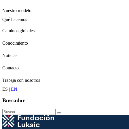
Nuestro modelo
Qué hacemos
Niños
Caminos globales
Jóvenes
Adultos
Conocimiento
Grandes
Conservación
Noticias
Contacto
Trabaja con nosotros
ES
|
EN
Buscador