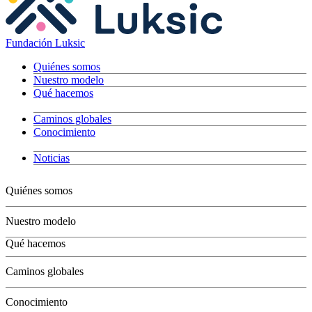
Fundación Luksic
Quiénes somos
Nuestro modelo
Qué hacemos
Caminos globales
Conocimiento
Noticias
Quiénes somos
Nuestro modelo
Qué hacemos
Niños
Caminos globales
Jóvenes
Adultos
Conocimiento
Grandes