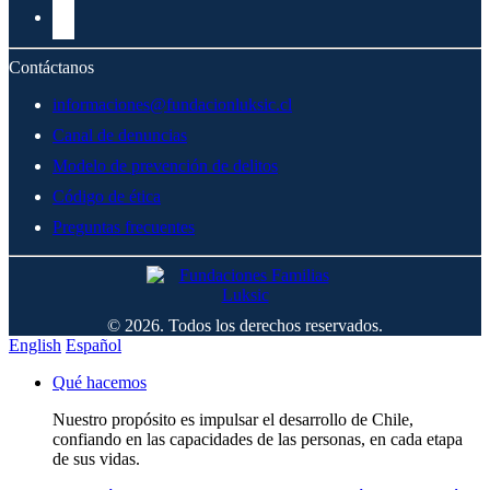
Contáctanos
informaciones@fundacionluksic.cl
Canal de denuncias
Modelo de prevención de delitos
Código de ética
Preguntas frecuentes
© 2026. Todos los derechos reservados.
English
Español
Qué hacemos
Nuestro propósito es impulsar el desarrollo de Chile,
confiando en las capacidades de las personas, en cada etapa
de sus vidas.