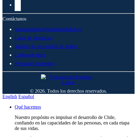
Contáctanos
informaciones@fundacionluksic.cl
Canal de denuncias
Modelo de prevención de delitos
Código de ética
Preguntas frecuentes
© 2026. Todos los derechos reservados.
English
Español
Qué hacemos
Nuestro propósito es impulsar el desarrollo de Chile,
confiando en las capacidades de las personas, en cada etapa
de sus vidas.