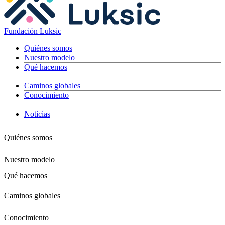
Fundación Luksic
Quiénes somos
Nuestro modelo
Qué hacemos
Caminos globales
Conocimiento
Noticias
Quiénes somos
Nuestro modelo
Qué hacemos
Niños
Caminos globales
Jóvenes
Adultos
Conocimiento
Grandes