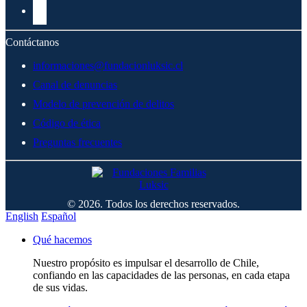
Contáctanos
informaciones@fundacionluksic.cl
Canal de denuncias
Modelo de prevención de delitos
Código de ética
Preguntas frecuentes
© 2026. Todos los derechos reservados.
English
Español
Qué hacemos
Nuestro propósito es impulsar el desarrollo de Chile,
confiando en las capacidades de las personas, en cada etapa
de sus vidas.