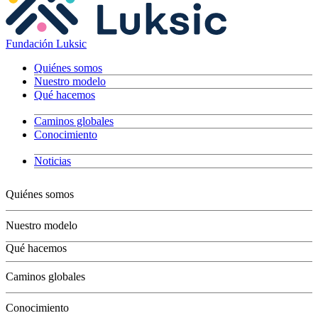
Fundación Luksic
Quiénes somos
Nuestro modelo
Qué hacemos
Caminos globales
Conocimiento
Noticias
Quiénes somos
Nuestro modelo
Qué hacemos
Niños
Caminos globales
Jóvenes
Adultos
Conocimiento
Grandes