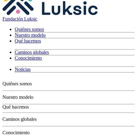
Fundación Luksic
Quiénes somos
Nuestro modelo
Qué hacemos
Caminos globales
Conocimiento
Noticias
Quiénes somos
Nuestro modelo
Qué hacemos
Niños
Caminos globales
Jóvenes
Adultos
Conocimiento
Grandes