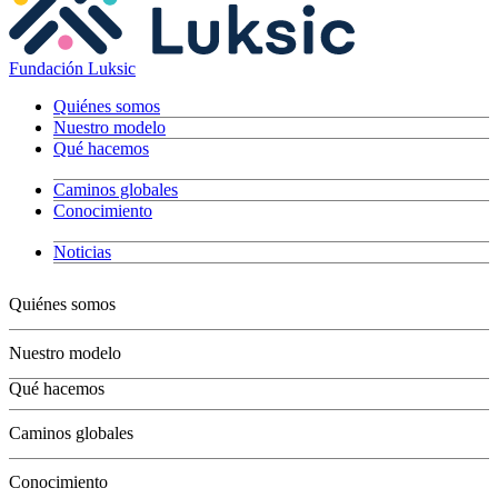
Fundación Luksic
Quiénes somos
Nuestro modelo
Qué hacemos
Caminos globales
Conocimiento
Noticias
Quiénes somos
Nuestro modelo
Qué hacemos
Niños
Caminos globales
Jóvenes
Adultos
Conocimiento
Grandes