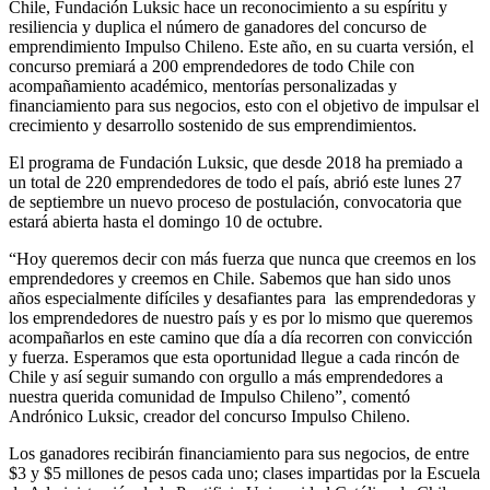
Chile, Fundación Luksic hace un reconocimiento a su espíritu y
resiliencia y duplica el número de ganadores del concurso de
emprendimiento Impulso Chileno. Este año, en su cuarta versión, el
concurso premiará a 200 emprendedores de todo Chile con
acompañamiento académico, mentorías personalizadas y
financiamiento para sus negocios, esto con el objetivo de impulsar el
crecimiento y desarrollo sostenido de sus emprendimientos.
El programa de Fundación Luksic, que desde 2018 ha premiado a
un total de 220 emprendedores de todo el país, abrió este lunes 27
de septiembre un nuevo proceso de postulación, convocatoria que
estará abierta hasta el domingo 10 de octubre.
“Hoy queremos decir con más fuerza que nunca que creemos en los
emprendedores y creemos en Chile. Sabemos que han sido unos
años especialmente difíciles y desafiantes para las emprendedoras y
los emprendedores de nuestro país y es por lo mismo que queremos
acompañarlos en este camino que día a día recorren con convicción
y fuerza. Esperamos que esta oportunidad llegue a cada rincón de
Chile y así seguir sumando con orgullo a más emprendedores a
nuestra querida comunidad de Impulso Chileno”, comentó
Andrónico Luksic, creador del concurso Impulso Chileno.
Los ganadores recibirán financiamiento para sus negocios, de entre
$3 y $5 millones de pesos cada uno; clases impartidas por la Escuela