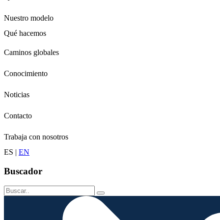
Nuestro modelo
Qué hacemos
Niños
Caminos globales
Jóvenes
Adultos
Conocimiento
Grandes
Conservación
Noticias
Contacto
Trabaja con nosotros
ES
|
EN
Buscador