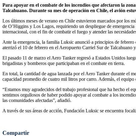
Para apoyar en el combate de los incendios que afectaron la zona
Talcahuano. Durante su mes de operación en Chile, el avión estuvo
Los últimos meses de verano en Chile estuvieron marcados por los múlti
de O’Higgins y Los Lagos, requiriendo un despliegue de emergencia que
internacional, con el fin de combatir el fuego y atender las necesidad
Ante la emergencia, la familia Luksic anunció a principios de febrero
aterrizó el 10 de febrero en el Aeropuerto Carriel Sur de Talcahuano
El pasado 11 de marzo el Aero Tanker regresó a Estados Unidos luego 
brigadistas y bomberos que participaban en el combate en tierra.
En total, la cantidad de agua lanzada por el Aero Tanker durante el 
capacidad promedio de cuatro mil litros por carro. Además, el equipo 
“Estamos muy agradecidos del trabajo profesional que ha hecho el eq
sentimos orgullosos de haber podido apoyar al combate a los incendi
las comunidades afectadas”, añadió.
A través de sus áreas de acción, Fundación Luksic se encuentra focali
Compartir