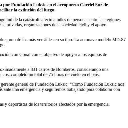
ada por Fundación Luksic en el aeropuerto Carriel Sur de
litar la extinción del fuego.
nitud de la catástrofe afectó a miles de personas entre las regiones
s, privadas, organizaciones de la sociedad civil y el apoyo
Tanker, uno de los más versátiles en su tipo. La aeronave modelo MD-87
ego.
nación con Conaf con el objetivo de apoyar a los equipos de
e aproximadamente a 331 carros de Bomberos, considerando una
icos, completó un total de 75 horas de vuelo en el país.
ic, gerente general de Fundación Luksic. “Como Fundación Luksic nos
ís ante una emergencia y seguiremos trabajando para colaborar con
y deportistas de los territorios afectados por la emergencia.