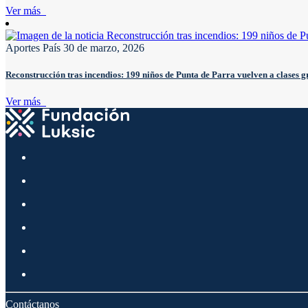
Ver más
Aportes País
30 de marzo, 2026
Reconstrucción tras incendios: 199 niños de Punta de Parra vuelven a clases 
Ver más
Contáctanos