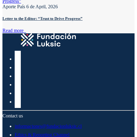
Aporte País
6 de April, 2026
Letter to the Editor: “Trust to Drive Progress”
Read more
Contact us
informaciones@fundacionluksic.cl
Ethics & Reporting Channel