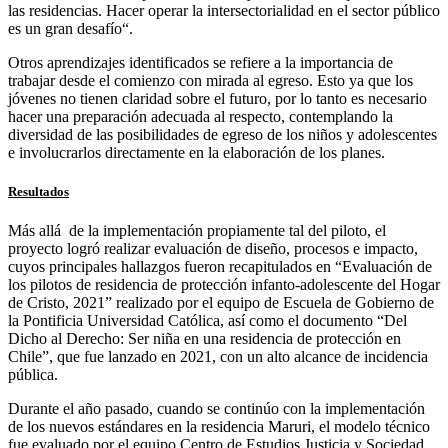
las residencias. Hacer operar la intersectorialidad en el sector público
es un gran desafío“.
Otros aprendizajes identificados se refiere a la importancia de
trabajar desde el comienzo con mirada al egreso. Esto ya que los
jóvenes no tienen claridad sobre el futuro, por lo tanto es necesario
hacer una preparación adecuada al respecto, contemplando la
diversidad de las posibilidades de egreso de los niños y adolescentes
e involucrarlos directamente en la elaboración de los planes.
Resultados
Más allá de la implementación propiamente tal del piloto, el
proyecto logró realizar evaluación de diseño, procesos e impacto,
cuyos principales hallazgos fueron recapitulados en “Evaluación de
los pilotos de residencia de protección infanto-adolescente del Hogar
de Cristo, 2021” realizado por el equipo de Escuela de Gobierno de
la Pontificia Universidad Católica, así como el documento “Del
Dicho al Derecho: Ser niña en una residencia de protección en
Chile”, que fue lanzado en 2021, con un alto alcance de incidencia
pública.
Durante el año pasado, cuando se continúo con la implementación
de los nuevos estándares en la residencia Maruri, el modelo técnico
fue evaluado por el equipo Centro de Estudios Justicia y Sociedad