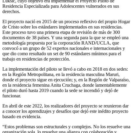
Luksic, cuyo objetivo era implementar el Proyecto Piloto de
Residencia Especializada para Adolescentes vulnerados en sus
derechos.
El proyecto nació en 2015 de un proceso reflexivo del propio Hogar
de Cristo sobre los estándares implementados en sus residencias.
Este proceso tuvo una primera etapa de revisión de más de 300
documentos de 38 países. Y una segunda para la que se empleó una
metodología propuesta por la corporación RAND/UCLA, que
convocó a un grupo de 52 expertos nacionales e internacionales y
que dio como resultado un set de 90 estándares mínimos para el
trabajo en residencias de protección.
La implementación del piloto se llevó a cabo en 2018 en dos sedes:
en la Región Metropolitana, en la residencia masculina Maruri,
donde el proyecto sigue en ejecución; y, en la Región de Valparaíso,
en la residencia femenina Anita Cruchaga, donde lamentablemente
el piloto duró hasta 2019 cuando la sede se incendió y dejó de
funcionar.
En abril de este 2022, los realizadores del proyecto se reunieron dar
a conocer los aprendizajes y desafíos que dejó este inédito proyecto
basado en evidencia.
“Estos problemas son estructurales y complejos. No los resuelve una
organización sola, lo resuelve una alianza con colaboración y