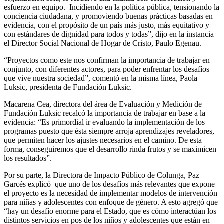
esfuerzo en equipo. Incidiendo en la política pública, tensionando la
conciencia ciudadana, y promoviendo buenas prácticas basadas en
evidencia, con el propósito de un país más justo, más equitativo y
con estándares de dignidad para todos y todas”, dijo en la instancia
el Director Social Nacional de Hogar de Cristo, Paulo Egenau.
“Proyectos como este nos confirman la importancia de trabajar en
conjunto, con diferentes actores, para poder enfrentar los desafíos
que vive nuestra sociedad”, comentó en la misma línea, Paola
Luksic, presidenta de Fundación Luksic.
Macarena Cea, directora del área de Evaluación y Medición de
Fundación Luksic recalcó la importancia de trabajar en base a la
evidencia: “Es primordial ir evaluando la implementación de los
programas puesto que ésta siempre arroja aprendizajes reveladores,
que permiten hacer los ajustes necesarios en el camino. De esta
forma, conseguiremos que el desarrollo rinda frutos y se maximicen
los resultados”.
Por su parte, la Directora de Impacto Público de Colunga, Paz
Garcés explicó que uno de los desafíos más relevantes que expone
el proyecto es la necesidad de implementar modelos de intervención
para niñas y adolescentes con enfoque de género. A esto agregó que
“hay un desafío enorme para el Estado, que es cómo interactúan los
distintos servicios en pos de los niños y adolescentes que están en