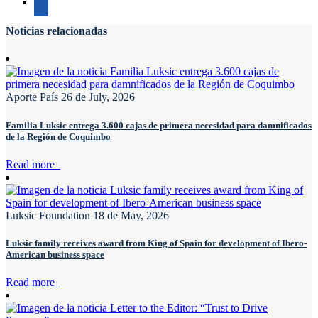
Noticias relacionadas
Aporte País
26 de July, 2026
Familia Luksic entrega 3.600 cajas de primera necesidad para damnificados
de la Región de Coquimbo
Read more
Luksic Foundation
18 de May, 2026
Luksic family receives award from King of Spain for development of Ibero-
American business space
Read more