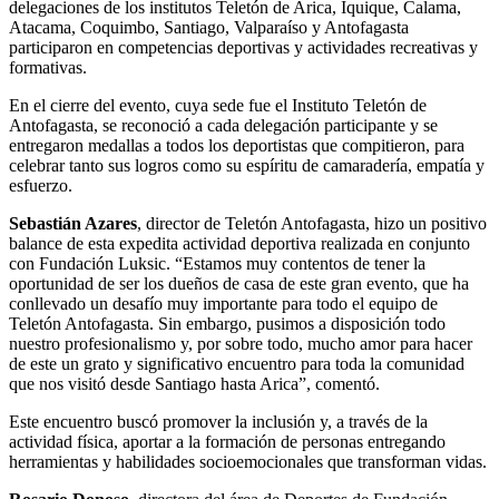
delegaciones de los institutos Teletón de Arica, Iquique, Calama,
Atacama, Coquimbo, Santiago, Valparaíso y Antofagasta
participaron en competencias deportivas y actividades recreativas y
formativas.
En el cierre del evento, cuya sede fue el Instituto Teletón de
Antofagasta, se reconoció a cada delegación participante y se
entregaron medallas a todos los deportistas que compitieron, para
celebrar tanto sus logros como su espíritu de camaradería, empatía y
esfuerzo.
Sebastián Azares
, director de Teletón Antofagasta, hizo un positivo
balance de esta expedita actividad deportiva realizada en conjunto
con Fundación Luksic. “Estamos muy contentos de tener la
oportunidad de ser los dueños de casa de este gran evento, que ha
conllevado un desafío muy importante para todo el equipo de
Teletón Antofagasta. Sin embargo, pusimos a disposición todo
nuestro profesionalismo y, por sobre todo, mucho amor para hacer
de este un grato y significativo encuentro para toda la comunidad
que nos visitó desde Santiago hasta Arica”, comentó.
Este encuentro buscó promover la inclusión y, a través de la
actividad física, aportar a la formación de personas entregando
herramientas y habilidades socioemocionales que transforman vidas.