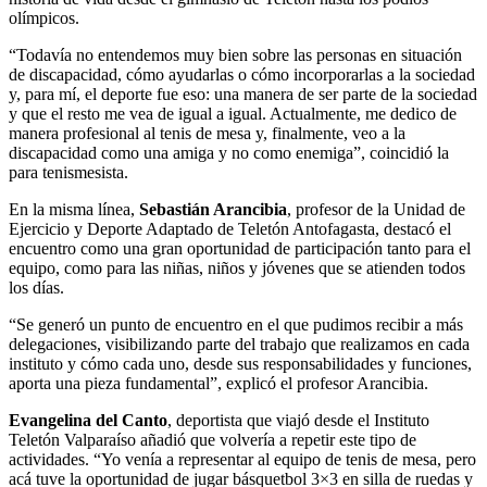
olímpicos.
“Todavía no entendemos muy bien sobre las personas en situación
de discapacidad, cómo ayudarlas o cómo incorporarlas a la sociedad
y, para mí, el deporte fue eso: una manera de ser parte de la sociedad
y que el resto me vea de igual a igual. Actualmente, me dedico de
manera profesional al tenis de mesa y, finalmente, veo a la
discapacidad como una amiga y no como enemiga”, coincidió la
para tenismesista.
En la misma línea,
Sebastián Arancibia
, profesor de la Unidad de
Ejercicio y Deporte Adaptado de Teletón Antofagasta, destacó el
encuentro como una gran oportunidad de participación tanto para el
equipo, como para las niñas, niños y jóvenes que se atienden todos
los días.
“Se generó un punto de encuentro en el que pudimos recibir a más
delegaciones, visibilizando parte del trabajo que realizamos en cada
instituto y cómo cada uno, desde sus responsabilidades y funciones,
aporta una pieza fundamental”, explicó el profesor Arancibia.
Evangelina del Canto
, deportista que viajó desde el Instituto
Teletón Valparaíso añadió que volvería a repetir este tipo de
actividades. “Yo venía a representar al equipo de tenis de mesa, pero
acá tuve la oportunidad de jugar básquetbol 3×3 en silla de ruedas y