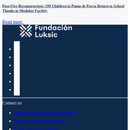
Post-Fire Reconstruction: 199 Children in Punta de Parra Return to School
Thanks to Modular Facility
Read more
Contact us
informaciones@fundacionluksic.cl
Ethics & Reporting Channel
Crime Prevention Policy