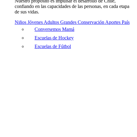
Nuestro propósito es impulsar el desarrollo de Chile,
confiando en las capacidades de las personas, en cada etapa
de sus vidas.
Niños
Jóvenes
Adultos
Grandes
Conservación
Aportes País
Conversemos Mamá
Escuelas de Hockey
Escuelas de Fútbol