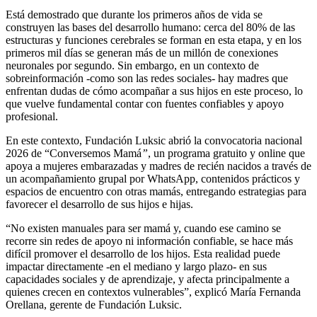
Está demostrado que durante los primeros años de vida se
construyen las bases del desarrollo humano: cerca del 80% de las
estructuras y funciones cerebrales se forman en esta etapa, y en los
primeros mil días se generan más de un millón de conexiones
neuronales por segundo. Sin embargo, en un contexto de
sobreinformación -como son las redes sociales- hay madres que
enfrentan dudas de cómo acompañar a sus hijos en este proceso, lo
que vuelve fundamental contar con fuentes confiables y apoyo
profesional.
En este contexto, Fundación Luksic abrió la convocatoria nacional
2026 de “Conversemos Mamá
”
, un programa gratuito y online que
apoya a mujeres embarazadas y madres de recién nacidos a través de
un acompañamiento grupal por WhatsApp, contenidos prácticos y
espacios de encuentro con otras mamás, entregando estrategias para
favorecer el desarrollo de sus hijos e hijas.
“No existen manuales para ser mamá y, cuando ese camino se
recorre sin redes de apoyo ni información confiable, se hace más
difícil promover el desarrollo de los hijos. Esta realidad puede
impactar directamente -en el mediano y largo plazo- en sus
capacidades sociales y de aprendizaje, y afecta principalmente a
quienes crecen en contextos vulnerables”, explicó María Fernanda
Orellana, gerente de Fundación Luksic.