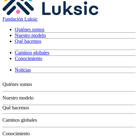
Fundación Luksic
Quiénes somos
Nuestro modelo
Qué hacemos
Caminos globales
Conocimiento
Noticias
Quiénes somos
Nuestro modelo
Qué hacemos
Niños
Caminos globales
Jóvenes
Adultos
Conocimiento
Grandes