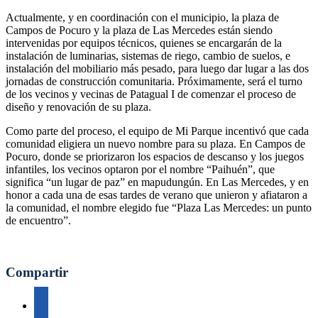
Actualmente, y en coordinación con el municipio, la plaza de
Campos de Pocuro y la plaza de Las Mercedes están siendo
intervenidas por equipos técnicos, quienes se encargarán de la
instalación de luminarias, sistemas de riego, cambio de suelos, e
instalación del mobiliario más pesado, para luego dar lugar a las dos
jornadas de construcción comunitaria. Próximamente, será el turno
de los vecinos y vecinas de Patagual I de comenzar el proceso de
diseño y renovación de su plaza.
Como parte del proceso, el equipo de Mi Parque incentivó que cada
comunidad eligiera un nuevo nombre para su plaza. En Campos de
Pocuro, donde se priorizaron los espacios de descanso y los juegos
infantiles, los vecinos optaron por el nombre “Paihuén”, que
significa “un lugar de paz” en mapudungún. En Las Mercedes, y en
honor a cada una de esas tardes de verano que unieron y afiataron a
la comunidad, el nombre elegido fue “Plaza Las Mercedes: un punto
de encuentro”.
Compartir