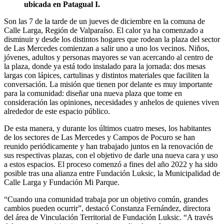
ubicada en Patagual I.
Son las 7 de la tarde de un jueves de diciembre en la comuna de
Calle Larga, Región de Valparaíso. El calor ya ha comenzado a
disminuir y desde los distintos hogares que rodean la plaza del sector
de Las Mercedes comienzan a salir uno a uno los vecinos. Niños,
jóvenes, adultos y personas mayores se van acercando al centro de
la plaza, donde ya está todo instalado para la jornada: dos mesas
largas con lápices, cartulinas y distintos materiales que faciliten la
conversación. La misión que tienen por delante es muy importante
para la comunidad: diseñar una nueva plaza que tome en
consideración las opiniones, necesidades y anhelos de quienes viven
alrededor de este espacio público.
De esta manera, y durante los últimos cuatro meses, los habitantes
de los sectores de Las Mercedes y Campos de Pocuro se han
reunido periódicamente y han trabajado juntos en la renovación de
sus respectivas plazas, con el objetivo de darle una nueva cara y uso
a estos espacios. El proceso comenzó a fines del año 2022 y ha sido
posible tras una alianza entre Fundación Luksic, la Municipalidad de
Calle Larga y Fundación Mi Parque.
“Cuando una comunidad trabaja por un objetivo común, grandes
cambios pueden ocurrir”, destacó Constanza Fernández, directora
del área de Vinculación Territorial de Fundación Luksic. “A través