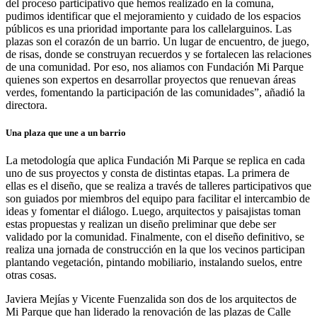
del proceso participativo que hemos realizado en la comuna,
pudimos identificar que el mejoramiento y cuidado de los espacios
públicos es una prioridad importante para los callelarguinos. Las
plazas son el corazón de un barrio. Un lugar de encuentro, de juego,
de risas, donde se construyan recuerdos y se fortalecen las relaciones
de una comunidad. Por eso, nos aliamos con Fundación Mi Parque
quienes son expertos en desarrollar proyectos que renuevan áreas
verdes, fomentando la participación de las comunidades”, añadió la
directora.
Una plaza que une a un barrio
La metodología que aplica Fundación Mi Parque se replica en cada
uno de sus proyectos y consta de distintas etapas. La primera de
ellas es el diseño, que se realiza a través de talleres participativos que
son guiados por miembros del equipo para facilitar el intercambio de
ideas y fomentar el diálogo. Luego, arquitectos y paisajistas toman
estas propuestas y realizan un diseño preliminar que debe ser
validado por la comunidad. Finalmente, con el diseño definitivo, se
realiza una jornada de construcción en la que los vecinos participan
plantando vegetación, pintando mobiliario, instalando suelos, entre
otras cosas.
Javiera Mejías y Vicente Fuenzalida son dos de los arquitectos de
Mi Parque que han liderado la renovación de las plazas de Calle