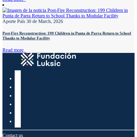
Aporte País
30 de March, 2026
Post-Fire Reconstruction: 199 Children in Punta de Parra Return to School
Thanks to Modular Facility
Read more
Contact us