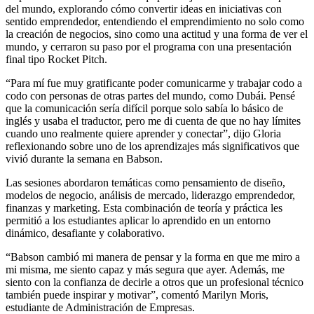
del mundo, explorando cómo convertir ideas en iniciativas con
sentido emprendedor, entendiendo el emprendimiento no solo como
la creación de negocios, sino como una actitud y una forma de ver el
mundo, y cerraron su paso por el programa con una presentación
final tipo Rocket Pitch.
“Para mí fue muy gratificante poder comunicarme y trabajar codo a
codo con personas de otras partes del mundo, como Dubái. Pensé
que la comunicación sería difícil porque solo sabía lo básico de
inglés y usaba el traductor, pero me di cuenta de que no hay límites
cuando uno realmente quiere aprender y conectar”, dijo Gloria
reflexionando sobre uno de los aprendizajes más significativos que
vivió durante la semana en Babson.
Las sesiones abordaron temáticas como pensamiento de diseño,
modelos de negocio, análisis de mercado, liderazgo emprendedor,
finanzas y marketing. Esta combinación de teoría y práctica les
permitió a los estudiantes aplicar lo aprendido en un entorno
dinámico, desafiante y colaborativo.
“Babson cambió mi manera de pensar y la forma en que me miro a
mi misma, me siento capaz y más segura que ayer. Además, me
siento con la confianza de decirle a otros que un profesional técnico
también puede inspirar y motivar”, comentó Marilyn Moris,
estudiante de Administración de Empresas.