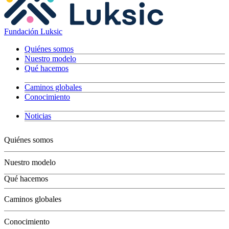
Fundación Luksic
Quiénes somos
Nuestro modelo
Qué hacemos
Caminos globales
Conocimiento
Noticias
Quiénes somos
Nuestro modelo
Qué hacemos
Niños
Caminos globales
Jóvenes
Adultos
Conocimiento
Grandes