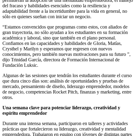
permitieran la adopción de una mentalidad emprendedora, el manejo
del fracaso y habilidades esenciales como la resiliencia y
adaptabilidad frente a la incertidumbre para la vida en general, no
sólo en quienes sueñan con iniciar un negocio.
“Estamos convencidos que programas como estos, con aliados de
gran trayectoria, no sólo ayudan a los estudiantes en su formación
académica y laboral, sino que también en el plano personal.
Confiamos en las capacidades y habilidades de Gloria, Matías,
Crysthel y Marilyn y esperamos que regresen con nuevos
conocimientos, pero también nuevas motivaciones para su futuro ”,
dijo Trinidad García, directora de Formación Internacional de
Fundación Luksic.
Algunas de las sesiones que tendrán los estudiantes durante el curso
que dura cinco días son: análisis de oportunidades y pruebas de
mercado, pensamiento de diseño, liderazgo emprendedor, modelos
de negocio, competencias Rocket Pitch, finanzas y marketing, entre
otros.
Una semana clave para potenciar liderazgo, creatividad y
espíritu emprendedor
Durante una intensa semana, participaron en talleres y actividades
prácticas que fortalecieron su liderazgo, creatividad y mentalidad
emprendedora. Trabajaron en equipo con jóvenes de distintas partes