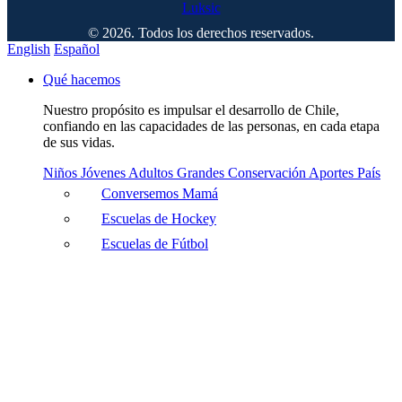
© 2026. Todos los derechos reservados.
English
Español
Qué hacemos
Nuestro propósito es impulsar el desarrollo de Chile,
confiando en las capacidades de las personas, en cada etapa
de sus vidas.
Niños
Jóvenes
Adultos
Grandes
Conservación
Aportes País
Conversemos Mamá
Escuelas de Hockey
Escuelas de Fútbol