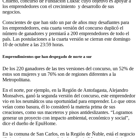
Chileno, concurso de Fundación Luksic cuyo objetivo es apoyar a
los emprendedores con el crecimiento y desarrollo de sus
negocios.
Conscientes de que han sido un par de años muy desafiantes para
los emprendedores, esta cuarta versión del concurso duplicó el
número de ganadores y premiará a 200 emprendedores de todo el
país. Las postulaciones a la cuarta versión se cierran este domingo
10 de octubre a las 23:59 horas.
Emprendimientos que han despegado de norte a sur
De los 220 ganadores de las tres versiones del concurso, un 52% de
estos son mujeres y un 76% son de regiones diferentes a la
Metropolitana.
En el norte, por ejemplo, en la Región de Antofagasta, Alejandro
Monsalves, ganó la segunda versión del concurso, este emprendedor
vio en los neumáticos una oportunidad para emprender. Lo que otros
veían como basura, él lo consideró la materia prima de sus
creaciones, como sus maceteros y pisos antideslizantes. “Logramos
generar un proyecto con impacto ambiental, económico y social”,
dice el dueño de EpuHome.
En la comuna de San Carlos, en la Región de Ñuble, está el negocio