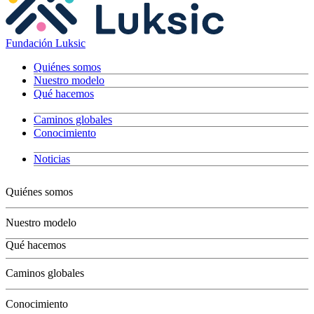
Fundación Luksic
Quiénes somos
Nuestro modelo
Qué hacemos
Caminos globales
Conocimiento
Noticias
Quiénes somos
Nuestro modelo
Qué hacemos
Niños
Caminos globales
Jóvenes
Adultos
Conocimiento
Grandes