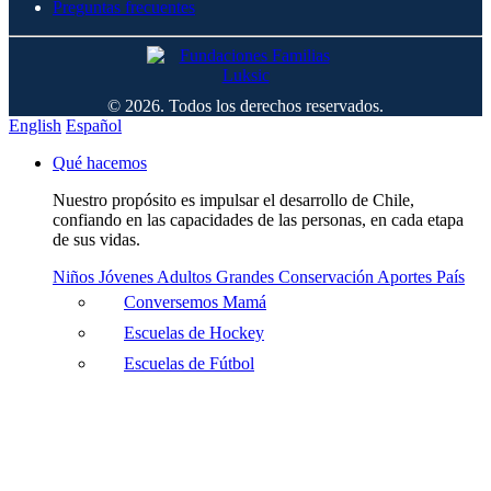
Preguntas frecuentes
© 2026. Todos los derechos reservados.
English
Español
Qué hacemos
Nuestro propósito es impulsar el desarrollo de Chile,
confiando en las capacidades de las personas, en cada etapa
de sus vidas.
Niños
Jóvenes
Adultos
Grandes
Conservación
Aportes País
Conversemos Mamá
Escuelas de Hockey
Escuelas de Fútbol