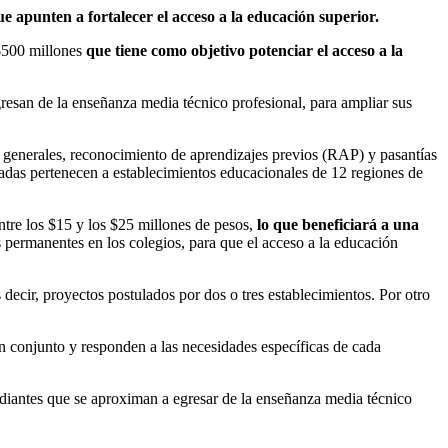
ue apunten a fortalecer el acceso a la educación superior.
 $500 millones
que tiene como objetivo potenciar el acceso a la
gresan de la enseñanza media técnico profesional, para ampliar sus
s generales, reconocimiento de aprendizajes previos (RAP) y pasantías
onadas pertenecen a establecimientos educacionales de 12 regiones de
ntre los $15 y los $25 millones de pesos,
lo que
beneficiará a una
 permanentes en los colegios, para que el acceso a la educación
s decir, proyectos postulados por dos o tres establecimientos. Por otro
en conjunto y responden a las necesidades específicas de cada
udiantes que se aproximan a egresar de la enseñanza media técnico