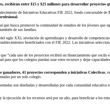
nes, recibirán entre $15 y $25 millones para desarrollar proyectos q
talecimiento de Iniciativas Educativas FIE 2022, fondo concursable de
profesional
.
onal que busca promover la continuidad de estudios de los jóvenes que e
también de sus familias.
 del siglo XXI, nivelación de aprendizajes y desarrollo de competencia
 establecimientos beneficiados con el FIE 2022. Las iniciativas selecci
que “cada uno de los proyectos recibirá un financiamiento que oscila e
ad para que los colegios puedan usar estos recursos y dejar capacidades
de ganadores, 41 proyectos corresponden a iniciativas Colectivas
, e
entadas por un solo colegio.
presentadas son diseñadas y desarrolladas por cada comunidad educativa 
 ejecución de los recursos será por un año, para beneficiar a los est