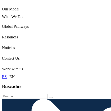
Our Model
What We Do
Children
Global Pathways
Youth
Adults
Resources
Seniors
Conservation
Noticias
Contact Us
Work with us
ES
|
EN
Buscador