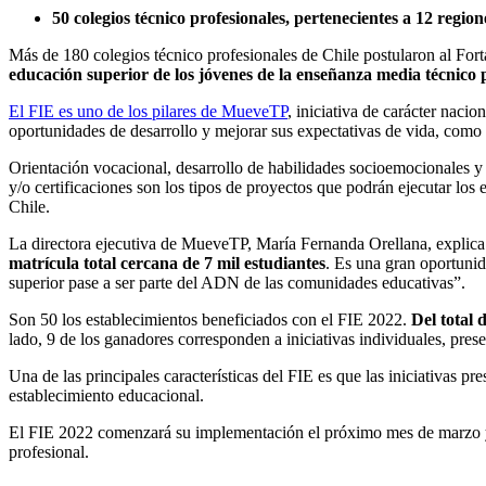
50 colegios técnico profesionales, pertenecientes a 12 regio
Más de 180 colegios técnico profesionales de Chile postularon al For
educación superior de los jóvenes de la enseñanza media técnico 
El FIE es uno de los pilares de MueveTP
, iniciativa de carácter naci
oportunidades de desarrollo y mejorar sus expectativas de vida, como 
Orientación vocacional, desarrollo de habilidades socioemocionales y
y/o certificaciones son los tipos de proyectos que podrán ejecutar los
Chile.
La directora ejecutiva de MueveTP, María Fernanda Orellana, explica 
matrícula total cercana de 7 mil estudiantes
. Es una gran oportunid
superior pase a ser parte del ADN de las comunidades educativas”.
Son 50 los establecimientos beneficiados con el FIE 2022.
Del total 
lado, 9 de los ganadores corresponden a iniciativas individuales, pres
Una de las principales características del FIE es que las iniciativas 
establecimiento educacional.
El FIE 2022 comenzará su implementación el próximo mes de marzo y la
profesional.