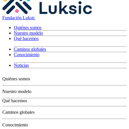
Fundación Luksic
Quiénes somos
Nuestro modelo
Qué hacemos
Caminos globales
Conocimiento
Noticias
Quiénes somos
Nuestro modelo
Qué hacemos
Niños
Caminos globales
Jóvenes
Adultos
Conocimiento
Grandes