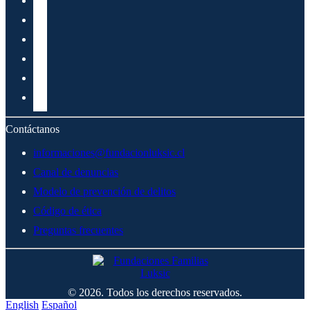
Contáctanos
informaciones@fundacionluksic.cl
Canal de denuncias
Modelo de prevención de delitos
Código de ética
Preguntas frecuentes
© 2026. Todos los derechos reservados.
English
Español