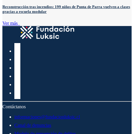
Reconstrucción tras incendios: 199 niños de Punta de Parra vuelven a clases
gracias a escuela modular
Ver más
Contáctanos
informaciones@fundacionluksic.cl
Canal de denuncias
Modelo de prevención de delitos