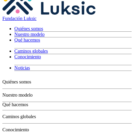
Fundación Luksic
Quiénes somos
Nuestro modelo
Qué hacemos
Caminos globales
Conocimiento
Noticias
Quiénes somos
Nuestro modelo
Qué hacemos
Niños
Caminos globales
Jóvenes
Adultos
Conocimiento
Grandes