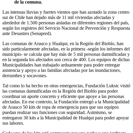
de la comuna.
Las intensas lluvias y fuertes vientos que han azotado la zona centro
sur de Chile han dejado más de 11 mil viviendas afectadas y
alrededor de 1.500 personas aisladas en diferentes regiones del país,
según los registros del Servicio Nacional de Prevención y Respuesta
ante Desastres (Senapred).
Las comunas de Arauco y Hualqui, en la Región del Biobío, han
sido particularmente afectadas, en la primera -según los informes del
municipio- se calcula que hay más de 5 mil personas damnificadas y
en la segunda los afectados son cerca de 400. Los equipos de dichas
Municipalidades han trabajado arduamente para poder entregar
asistencia y apoyo a las familias afectadas por las inundaciones,
derrumbes y socavones.
Tal como lo ha hecho en otras emergencias, Fundación Luksic visitó
las comunas damnificadas en la Región del Biobío para poder
coordinar un aporte concreto y eficiente que apoye a las personas
afectadas. En ese contexto, la Fundación entregó a la Municipalidad
de Arauco 50 kits de ropa de emergencia para que sus equipos
puedan realizar sus funciones con seguridad. Asimismo, se
entregaron 30 kits a la Municipalidad de Hualqui para poder apoyar
sus labores.