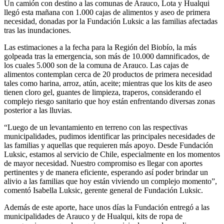
Un camión con destino a las comunas de Arauco, Lota y Hualqui
llegó esta mañana con 1.000 cajas de alimentos y aseo de primera
necesidad, donadas por la Fundación Luksic a las familias afectadas
tras las inundaciones.
Las estimaciones a la fecha para la Región del Biobío, la más
golpeada tras la emergencia, son más de 10.000 damnificados, de
los cuales 5.000 son de la comuna de Arauco. Las cajas de
alimentos contemplan cerca de 20 productos de primera necesidad
tales como harina, arroz, atún, aceite; mientras que los kits de aseo
tienen cloro gel, guantes de limpieza, traperos, considerando el
complejo riesgo sanitario que hoy están enfrentando diversas zonas
posterior a las lluvias.
“Luego de un levantamiento en terreno con las respectivas
municipalidades, pudimos identificar las principales necesidades de
las familias y aquellas que requieren más apoyo. Desde Fundación
Luksic, estamos al servicio de Chile, especialmente en los momentos
de mayor necesidad. Nuestro compromiso es llegar con aportes
pertinentes y de manera eficiente, esperando así poder brindar un
alivio a las familias que hoy están viviendo un complejo momento”,
comentó Isabella Luksic, gerente general de Fundación Luksic.
Además de este aporte, hace unos días la Fundación entregó a las
municipalidades de Arauco y de Hualqui, kits de ropa de