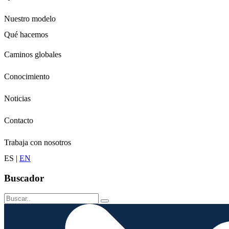
Nuestro modelo
Qué hacemos
Niños
Caminos globales
Jóvenes
Adultos
Conocimiento
Grandes
Conservación
Noticias
Contacto
Trabaja con nosotros
ES
|
EN
Buscador