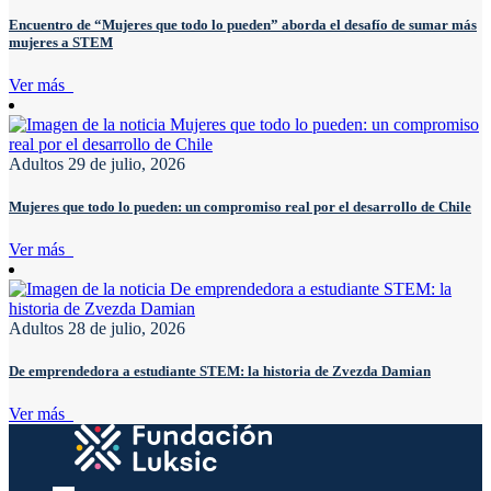
Encuentro de “Mujeres que todo lo pueden” aborda el desafío de sumar más
mujeres a STEM
Ver más
Adultos
29 de julio, 2026
Mujeres que todo lo pueden: un compromiso real por el desarrollo de Chile
Ver más
Adultos
28 de julio, 2026
De emprendedora a estudiante STEM: la historia de Zvezda Damian
Ver más