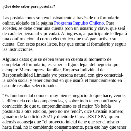
¿Qué debo saber para postular?
Las postulaciones son exclusivamente a través de un formulario
online, alojado en la página
Programa Impulso Chileno
. Para
acceder, se debe crear una cuenta (con un usuario y clave, que será
de carácter personal y privada). Al ingresar, al participante le llegará
una confirmación al correo electrónico que usó para activar su
cuenta. Con estos pasos listos, hay que entrar al formulario y seguir
las instrucciones.
Algunos datos que se deben tener en cuenta al momento de
completar el formulario, es saber la figura legal del negocio -por
ejemplo: Microempresa familiar, Empresa Individual de
Responsabilidad Limitada y/o persona natural con giro comercial-,
la razón social y tener claridad en qué usaría el financiamiento en
caso de resultar seleccionado.
“Es fundamental conocer muy bien el negocio -lo que hace, vende,
la diferencia con la competencia-, y sobre todo tener confianza y
convicción de que tu emprendimiento es el mejor. Yo había
postulado a otra edición, pero no me rendí”, dice Cristián Romero,
ganador de la edición 2021 y dueño de Crova-RST SPA, quien
además aconseja que “el proyecto inicial tiene que ser el mismo
hasta final, no ir cambiando constantemente, para eso hay que tener