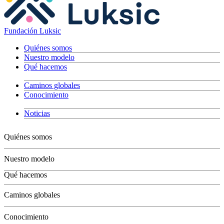
Fundación Luksic
Quiénes somos
Nuestro modelo
Qué hacemos
Caminos globales
Conocimiento
Noticias
Quiénes somos
Nuestro modelo
Qué hacemos
Niños
Caminos globales
Jóvenes
Adultos
Conocimiento
Grandes