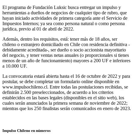
El programa de Fundación Luksic busca entregar un impulso y
herramientas a dueños de negocios de cualquier tipo de rubro, que
hayan iniciado actividades de primera categoría ante el Servicio de
Impuestos Internos; ya sea como persona natural o como persona
jurídica, previo al 01 de abril de 2022.
Además, dentro los requisitos, está: tener más de 18 años, ser
chileno o extranjero domiciliado en Chile con residencia definitiva -
debidamente acreditada-, ser dueño o socio accionista mayoritario
del negocio, y tener ventas netas anuales (o proporcionales si tienes
menos de un año de funcionamiento) mayores a 200 UF e inferiores
a 10.000 UF.
La convocatoria estará abierta hasta el 16 de octubre de 2022 y para
postular, se debe completar un formulario online disponible en
www.impulsochileno.cl. Entre todas las postulaciones recibidas, se
definirán 2.500 preseleccionados, de acuerdo a los criterios
establecidos en las bases legales (disponibles en el sitio web), los
cuales serán anunciados la primera semana de noviembre de 2022;
mientras que los 250 finalistas serán comunicados en enero de 2023.
Impulso Chileno en números