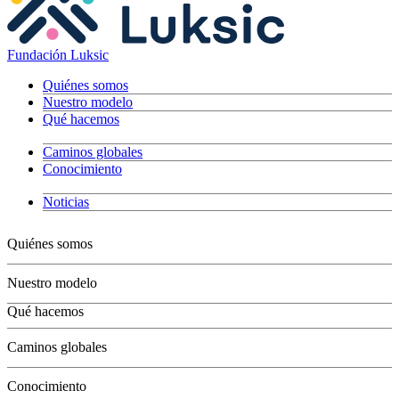
Fundación Luksic
Quiénes somos
Nuestro modelo
Qué hacemos
Caminos globales
Conocimiento
Noticias
Quiénes somos
Nuestro modelo
Qué hacemos
Niños
Caminos globales
Jóvenes
Adultos
Conocimiento
Grandes