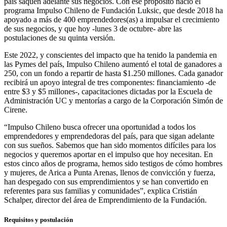
país saquen adelante sus negocios. Con ese propósito nació el
programa Impulso Chileno de Fundación Luksic, que desde 2018 ha
apoyado a más de 400 emprendedores(as) a impulsar el crecimiento
de sus negocios, y que hoy -lunes 3 de octubre- abre las
postulaciones de su quinta versión.
Este 2022, y conscientes del impacto que ha tenido la pandemia en
las Pymes del país, Impulso Chileno aumentó el total de ganadores a
250, con un fondo a repartir de hasta $1.250 millones. Cada ganador
recibirá un apoyo integral de tres componentes: financiamiento -de
entre $3 y $5 millones-, capacitaciones dictadas por la Escuela de
Administración UC y mentorías a cargo de la Corporación Simón de
Cirene.
“Impulso Chileno busca ofrecer una oportunidad a todos los
emprendedores y emprendedoras del país, para que sigan adelante
con sus sueños. Sabemos que han sido momentos difíciles para los
negocios y queremos aportar en el impulso que hoy necesitan. En
estos cinco años de programa, hemos sido testigos de cómo hombres
y mujeres, de Arica a Punta Arenas, llenos de convicción y fuerza,
han despegado con sus emprendimientos y se han convertido en
referentes para sus familias y comunidades”, explica Cristián
Schalper, director del área de Emprendimiento de la Fundación.
Requisitos y postulación