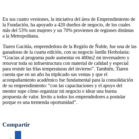
En sus cuatro versiones, la iniciativa del área de Emprendimiento de
la Fundación, ha apoyado a 420 dueños de negocio, de los cuales
más del 53% son mujeres y un 70% provienen de regiones distintas
a la Metropolitana.
Tiaren Gacitúa, emprendedora de la Región de Ñuble, fue una de las
ganadoras de la cuarta edición, con su negocio Jardín Herbolaria:
“Gracias al programa pude aumentar en 400m2 mi invernadero y
renovar toda su infraestructura con material de calidad y especial
para resistir las frías temperaturas del invierno”. También, Tiaren
cuenta que en un año ha triplicado sus ventas y que el
acompañamiento académico fue fundamental para la consolidación
de su emprendimiento: “con las capacitaciones y el apoyo del
mentor supe cómo organizar mi negocio e idear una buena
propuesta de valor. Invito a todos los emprendedores a postular
porque es una tremenda oportunidad”.
Compartir