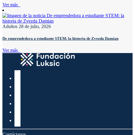
Ver más
Adultos
28 de julio, 2026
De emprendedora a estudiante STEM: la historia de Zvezda Damian
Ver más
Contáctanos