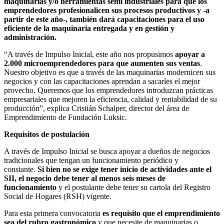
maquinarias y/o herramientas semi industriales para que los
emprendedores profesionalicen sus procesos productivos y -a
partir de este año-, también dará capacitaciones para el uso
eficiente de la maquinaria entregada y en gestión y
administración.
“A través de Impulso Inicial, este año nos propusimos
apoyar a
2.000 microemprendedores para que aumenten sus ventas
.
Nuestro objetivo es que a través de las maquinarias modernicen sus
negocios y con las capacitaciones aprendan a sacarles el mejor
provecho. Queremos que los emprendedores introduzcan prácticas
empresariales que mejoren la eficiencia, calidad y rentabilidad de su
producción”, explica Cristián Schalper, director del área de
Emprendimiento de Fundación Luksic.
Requisitos de postulación
A través de Impulso Inicial se busca apoyar a dueños de negocios
tradicionales que tengan un funcionamiento periódico y
constante.
Si bien no se exige tener inicio de actividades ante el
SII, el negocio debe tener al menos seis meses de
funcionamiento
y el postulante debe tener su cartola del Registro
Social de Hogares (RSH) vigente.
Para esta primera convocatoria
es requisito que el emprendimiento
sea del rubro gastronómico
y que necesite de maquinarias o