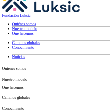
Fundación Luksic
Quiénes somos
Nuestro modelo
Qué hacemos
Caminos globales
Conocimiento
Noticias
Quiénes somos
Nuestro modelo
Qué hacemos
Niños
Caminos globales
Jóvenes
Adultos
Conocimiento
Grandes