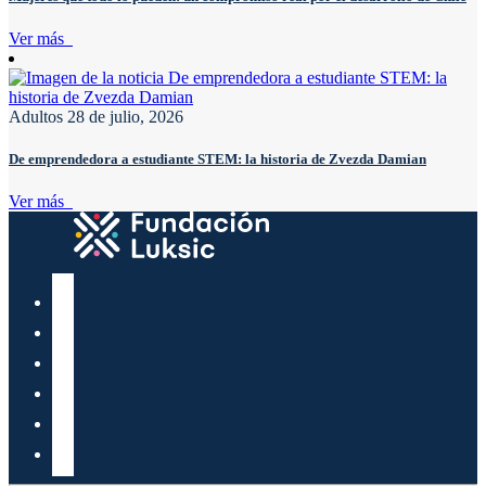
Ver más
Adultos
28 de julio, 2026
De emprendedora a estudiante STEM: la historia de Zvezda Damian
Ver más