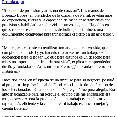
Postula aquí
“Soldador de profesión y artesano de corazón”. Las manos de
Lorenzo López, emprendedor de la comuna de Parral, revelan años
de experiencia, fuerza y la capacidad de manejar herramientas con
precisión y habilidad para dar vida a nuevos objetos. Hay días en
que sus dedos esconden manchas de hollín pero también, una
deslumbrante creatividad para transformar el fierro en un arte bello y
funcional.
“Mi negocio consiste en reutilizar, tomar algo que tuvo vida, que
cumplió una utilidad y yo hacerlo una artesanía, un trabajo de
decoración para el hogar. Lo que para algunos es un desecho para
mi es una oportunidad de darle otra vida”, explica el emprendedor
dueño y fundador de Artesanías en Fierro (@artesaniasenfierro_ en
Instagram).
Hace dos años, en búsqueda de un impulso para su negocio, postuló
al programa Impulso Inicial de Fundación Luksic donde fue uno de
los seleccionados. “Cuando me enteré que gané fue pura alegría. Era
algo inalcanzable para mi porque el equipo que me entregaron era
muy costoso. Ahora la producción en mi trabajo es mucho más
rápida, más eficiente y la calidad de mi trabajo es mucho mejor”,
cuenta Lorenzo.