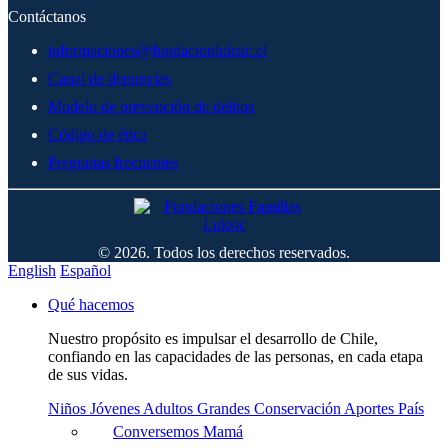
Contáctanos
informaciones@fundacionluksic.cl
Canal de denuncias
Modelo de prevención de delitos
Código de ética
Preguntas frecuentes
© 2026. Todos los derechos reservados.
English
Español
Qué hacemos
Nuestro propósito es impulsar el desarrollo de Chile,
confiando en las capacidades de las personas, en cada etapa
de sus vidas.
Niños
Jóvenes
Adultos
Grandes
Conservación
Aportes País
Conversemos Mamá