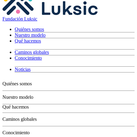
Fundación Luksic
Quiénes somos
Nuestro modelo
Qué hacemos
Caminos globales
Conocimiento
Noticias
Quiénes somos
Nuestro modelo
Qué hacemos
Niños
Caminos globales
Jóvenes
Adultos
Conocimiento
Grandes