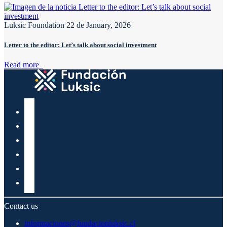
Luksic Foundation
22 de January, 2026
Letter to the editor: Let’s talk about social investment
Read more
Contact us
informaciones@fundacionluksic.cl