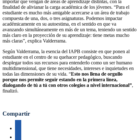
importar que vengan de áreas de aprendizaje distintas, con la
finalidad de alivianar la carga académica de los jóvenes. “Para el
estudiante es mucho más amigable acercarse a un área de trabajo
compuesta de una, dos, o tres asignaturas. Podemos impactar
académicamente en su autoestima, en el sentido en que va
avanzando simultáneamente en más de un tema, teniendo un sentido
más claro en la proyección de su aprendizaje: tiene metas mucho
más claras”, explica Valderrama.
Según Valderrama, la esencia del IAPB consiste en que ponen al
estudiante en el centro de su quehacer pedagógico, buscando
desplegar todos sus recursos para entenderlo como un ser humano
multidimensional, que tiene necesidades, intereses e inquietudes en
todas las dimensiones de su vida. “
Esto nos llena de orgullo
porque nos permite seguir estando en la primera línea,
dialogando de tú a tú con otros colegios a nivel internacional”
,
finalizó.
Compartir