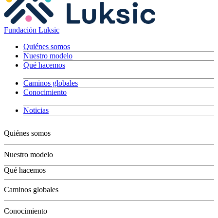
Fundación Luksic
Quiénes somos
Nuestro modelo
Qué hacemos
Caminos globales
Conocimiento
Noticias
Quiénes somos
Nuestro modelo
Qué hacemos
Niños
Caminos globales
Jóvenes
Adultos
Conocimiento
Grandes