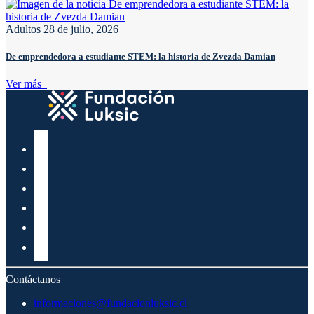
Adultos
28 de julio, 2026
De emprendedora a estudiante STEM: la historia de Zvezda Damian
Ver más
Contáctanos
informaciones@fundacionluksic.cl