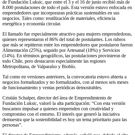
de Fundación Luksic, que entre el 3 y el 16 de junio recibió más de
8.000 postulaciones de todo el país. Esta versión estuvo enfocada en
emprendedores que incorporaran prácticas sustentables en sus
negocios. Tales como: reutilización de materiales, eficiencia
energética y economía circular.
El llamado fue especialmente atractivo para mujeres emprendedoras,
quienes representaron el 86% del total de postulantes. Los rubros
que más se repitieron entre los emprendedores que postularon fueron
Alimentación (25%), seguido por Artesanal (18%) y Servicios
(14%). En términos geográficos, las postulaciones provinieron de
todo Chile, pero destacaron especialmente las regiones
Metropolitana, de Valparaíso y Biobío.
Tal como en versiones anteriores, la convocatoria estuvo abierta a
negocios formalizados y no formalizados, con al menos seis meses
de funcionamiento y ventas periódicas demostrables.
Cristián Schalper, director del área de Emprendimiento de
Fundación Luksic, valoró la alta participación: “Con esta versión
buscamos impulsar a quienes emprenden con creatividad y
compromiso con el entorno. El interés que generó la iniciativa
demuestra que la sostenibilidad es hoy un tema prioritario para las
personas”.