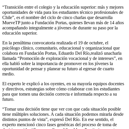
“Transición entre el colegio y la educación superior: más y mejores
oportunidades de vida para los estudiantes técnico profesionales de
Chile”, es el nombre del ciclo de cinco charlas que desarrolla
MueveTP junto a Fundación Portas, quienes llevan más de 14 años
acompañando integralmente a jóvenes de durante su paso por la
educación superior.
En la penúltima convocatoria realizada el 19 de octubre, el
psicólogo clínico, comunitario, educacional y organizacional que
colabora en Fundación Portas, Eduardo Del Río,realizó unacharla
llamada “Promoción de exploración vocacional y de intereses”, en
ella habló sobre la importancia de promover en los jóvenes la
oportunidad de pensar y planear su futuro al egresar de cuarto
medio.
El experto le explicó a los oyentes, en su mayoría equipos docentes
y directivos, estrategias sobre cómo colaborar con los estudiantes
para que tomen una decisión correcta e informada respecto a su
futuro.
“Tomar una decisión tiene que ver con que cada situación posible
tiene múltiples soluciones. A cada situación podemos mirarla desde
distintos puntos de vista”, expresó Del Río. En ese sentido, el
experto mencionó cinco fases genéricas del proceso de toma de