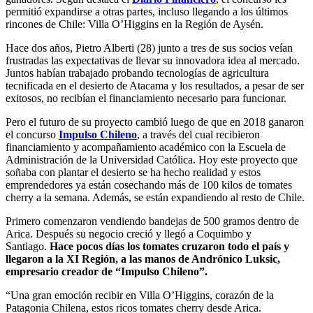
permitió expandirse a otras partes, incluso llegando a los últimos
rincones de Chile: Villa O’Higgins en la Región de Aysén.
Hace dos años, Pietro Alberti (28) junto a tres de sus socios veían
frustradas las expectativas de llevar su innovadora idea al mercado.
Juntos habían trabajado probando tecnologías de agricultura
tecnificada en el desierto de Atacama y los resultados, a pesar de ser
exitosos, no recibían el financiamiento necesario para funcionar.
Pero el futuro de su proyecto cambió luego de que en 2018 ganaron
el concurso
Impulso Chileno
, a través del cual recibieron
financiamiento y acompañamiento académico con la Escuela de
Administración de la Universidad Católica. Hoy este proyecto que
soñaba con plantar el desierto se ha hecho realidad y estos
emprendedores ya están cosechando más de 100 kilos de tomates
cherry a la semana. Además, se están expandiendo al resto de Chile.
Primero comenzaron vendiendo bandejas de 500 gramos dentro de
Arica. Después su negocio creció y llegó a Coquimbo y
Santiago.
Hace pocos días los tomates cruzaron todo el país y
llegaron a la XI Región, a las manos de Andrónico Luksic,
empresario creador de “Impulso Chileno”.
“Una gran emoción recibir en Villa O’Higgins, corazón de la
Patagonia Chilena, estos ricos tomates cherry desde Arica.