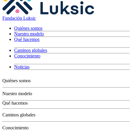
Fundación Luksic
Quiénes somos
Nuestro modelo
Qué hacemos
Caminos globales
Conocimiento
Noticias
Quiénes somos
Nuestro modelo
Qué hacemos
Niños
Caminos globales
Jóvenes
Adultos
Conocimiento
Grandes