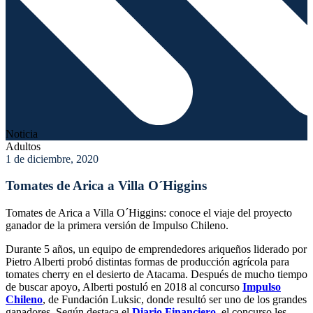
Noticia
Adultos
1 de diciembre, 2020
Tomates de Arica a Villa O´Higgins
Tomates de Arica a Villa O´Higgins: conoce el viaje del proyecto
ganador de la primera versión de Impulso Chileno.
Durante 5 años, un equipo de emprendedores ariqueños liderado por
Pietro Alberti probó distintas formas de producción agrícola para
tomates cherry en el desierto de Atacama. Después de mucho tiempo
de buscar apoyo, Alberti postuló en 2018 al concurso
Impulso
Chileno
, de Fundación Luksic, donde resultó ser uno de los grandes
ganadores. Según destaca el
Diario Financiero
, el concurso les