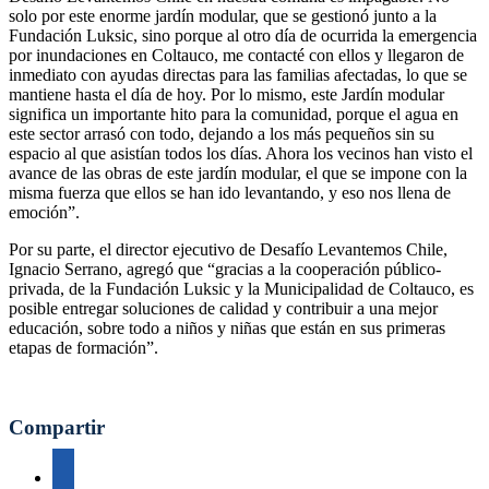
solo por este enorme jardín modular, que se gestionó junto a la
Fundación Luksic, sino porque al otro día de ocurrida la emergencia
por inundaciones en Coltauco, me contacté con ellos y llegaron de
inmediato con ayudas directas para las familias afectadas, lo que se
mantiene hasta el día de hoy. Por lo mismo, este Jardín modular
significa un importante hito para la comunidad, porque el agua en
este sector arrasó con todo, dejando a los más pequeños sin su
espacio al que asistían todos los días. Ahora los vecinos han visto el
avance de las obras de este jardín modular, el que se impone con la
misma fuerza que ellos se han ido levantando, y eso nos llena de
emoción”.
Por su parte, el director ejecutivo de Desafío Levantemos Chile,
Ignacio Serrano, agregó que “gracias a la cooperación público-
privada, de la Fundación Luksic y la Municipalidad de Coltauco, es
posible entregar soluciones de calidad y contribuir a una mejor
educación, sobre todo a niños y niñas que están en sus primeras
etapas de formación”.
Compartir