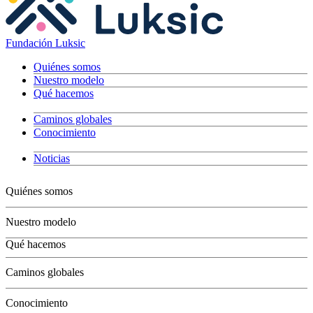
Fundación Luksic
Quiénes somos
Nuestro modelo
Qué hacemos
Caminos globales
Conocimiento
Noticias
Quiénes somos
Nuestro modelo
Qué hacemos
Niños
Caminos globales
Jóvenes
Adultos
Conocimiento
Grandes