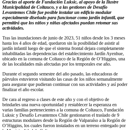
Gracias al aporte de Fundación Luksic, al apoyo de la Ilustre
Municipalidad de Coltauco, y a las gestiones de Desafío
Levantemos Chile fue posible instalar un edificio modular
especialmente diseñado para funcionar como jardín infantil, que
permitirá que los niños y niñas afectados puedan retomar sus
actividades.
Tras las inundaciones de junio de 2023, 51 niños desde los 3 meses
hasta los 4 años de edad, quedaron sin la posibilidad de asistir al
jardín infantil luego de que el sistema frontal dejara completamente
inhabilitadas las dependencias del establecimiento Jardín Ayenhue,
ubicado en la comuna de Coltauco de la Región de O’Higgins, una
de las localidades más afectadas por los temporales ese año.
Durante el segundo semestre del año pasado, las educadoras de
párvulos estuvieron visitando las casas de los niños semanalmente
para asegurar que pudieran continuar con sus actividades y así poder
finalizar el año escolar.
De cara al regreso a clases de este año y con el objetivo de
brindarles una nueva oportunidad y restablecer la esperanza en
varias familias pertenecientes a la comuna de Coltauco, Fundación
Luksic y Desafío Levantemos Chile gestionaron el traslado de 9
estructuras modulares desde la Región de Valparaíso a la Región de
O’Higgins, los cuales fueron instalados en un terreno entregado por