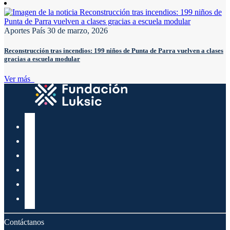
Aportes País
30 de marzo, 2026
Reconstrucción tras incendios: 199 niños de Punta de Parra vuelven a clases
gracias a escuela modular
Ver más
Contáctanos