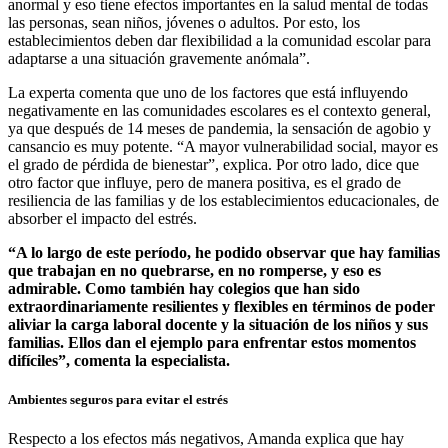
anormal y eso tiene efectos importantes en la salud mental de todas
las personas, sean niños, jóvenes o adultos. Por esto, los
establecimientos deben dar flexibilidad a la comunidad escolar para
adaptarse a una situación gravemente anómala”.
La experta comenta que uno de los factores que está influyendo
negativamente en las comunidades escolares es el contexto general,
ya que después de 14 meses de pandemia, la sensación de agobio y
cansancio es muy potente. “A mayor vulnerabilidad social, mayor es
el grado de pérdida de bienestar”, explica. Por otro lado, dice que
otro factor que influye, pero de manera positiva, es el grado de
resiliencia de las familias y de los establecimientos educacionales, de
absorber el impacto del estrés.
“A lo largo de este período, he podido observar que hay familias
que trabajan en no quebrarse, en no romperse, y eso es
admirable. Como también hay colegios que han sido
extraordinariamente resilientes y flexibles en términos de poder
aliviar la carga laboral docente y la situación de los niños y sus
familias. Ellos dan el ejemplo para enfrentar estos momentos
difíciles”, comenta la especialista.
Ambientes seguros para evitar el estrés
Respecto a los efectos más negativos, Amanda explica que hay