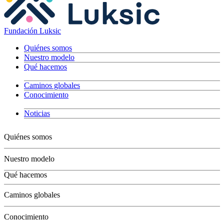
Fundación Luksic
Quiénes somos
Nuestro modelo
Qué hacemos
Caminos globales
Conocimiento
Noticias
Quiénes somos
Nuestro modelo
Qué hacemos
Niños
Caminos globales
Jóvenes
Adultos
Conocimiento
Grandes