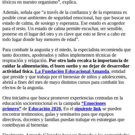
tóxicos en nuestro organismo”, explica.
Además, señala que “a través de la confianza y de la esperanza es
posible crear ambientes de seguridad emocional, hay que buscar un
estado de calma, de sosiego y esperanza. Ese estado es acogedor
para el resto. Un estado de calma permite escuchar, ser sensible,
ponerse en el lugar del otro y es clave que esto se lleve a cabo en
todo lugar donde hay menores de edad”.
Para combatir la angustia y el miedo, la especialista recomienda que
tanto docentes, apoderados y niños implementen técnicas de
respiración y relajación.
Por otro lado recalca la importancia de
cuidar la alimentación, el buen sueño y no dejar de desarrollar
actividad física.
La Fundación Educacional Amanda
, entidad
que preside y que trabaja por el bienestar de niños y adolescentes,
abrirá a fines del mes de mayo distintos cursos para combatir los
efectos de la angustia.
Otra iniciativa que busca promover experiencias centradas en la
educación socioemocional es la campaña
“Emociones
primero”
de
Educación 2020.
En el
siguiente link
se pueden
encontrar testimonios, guías y seminarios para que equipos
directivos, docentes y familias puedan trabajar en estrategias que
contribuyan al bienestar.