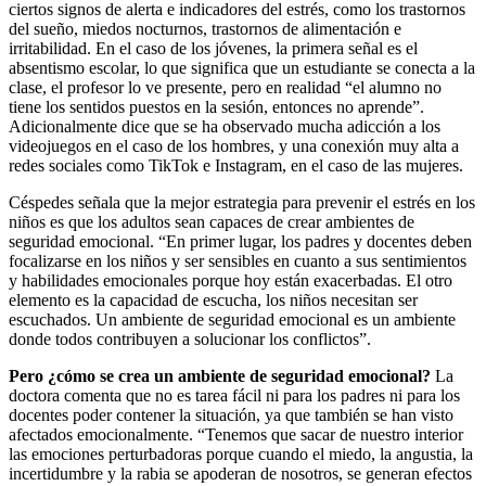
ciertos signos de alerta e indicadores del estrés, como los trastornos
del sueño, miedos nocturnos, trastornos de alimentación e
irritabilidad. En el caso de los jóvenes, la primera señal es el
absentismo escolar, lo que significa que un estudiante se conecta a la
clase, el profesor lo ve presente, pero en realidad “el alumno no
tiene los sentidos puestos en la sesión, entonces no aprende”.
Adicionalmente dice que se ha observado mucha adicción a los
videojuegos en el caso de los hombres, y una conexión muy alta a
redes sociales como TikTok e Instagram, en el caso de las mujeres.
Céspedes señala que la mejor estrategia para prevenir el estrés en los
niños es que los adultos sean capaces de crear ambientes de
seguridad emocional. “En primer lugar, los padres y docentes deben
focalizarse en los niños y ser sensibles en cuanto a sus sentimientos
y habilidades emocionales porque hoy están exacerbadas. El otro
elemento es la capacidad de escucha, los niños necesitan ser
escuchados. Un ambiente de seguridad emocional es un ambiente
donde todos contribuyen a solucionar los conflictos”.
Pero ¿cómo se crea un ambiente de seguridad emocional?
La
doctora comenta que no es tarea fácil ni para los padres ni para los
docentes poder contener la situación, ya que también se han visto
afectados emocionalmente. “Tenemos que sacar de nuestro interior
las emociones perturbadoras porque cuando el miedo, la angustia, la
incertidumbre y la rabia se apoderan de nosotros, se generan efectos