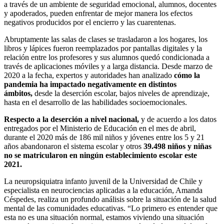
a través de un ambiente de seguridad emocional, alumnos, docentes
y apoderados, pueden enfrentar de mejor manera los efectos
negativos producidos por el encierro y las cuarentenas.
Abruptamente las salas de clases se trasladaron a los hogares, los
libros y lápices fueron reemplazados por pantallas digitales y la
relación entre los profesores y sus alumnos quedó condicionada a
través de aplicaciones móviles y a larga distancia. Desde marzo de
2020 a la fecha, expertos y autoridades han analizado
cómo la
pandemia ha impactado negativamente en distintos
ámbitos,
desde la deserción escolar, bajos niveles de aprendizaje,
hasta en el desarrollo de las habilidades socioemocionales.
Respecto a la deserción a nivel nacional,
y de acuerdo a los datos
entregados por el Ministerio de Educación en el mes de abril,
durante el 2020 más de 186 mil niños y jóvenes entre los 5 y 21
años abandonaron el sistema escolar y otros
39.498 niños y niñas
no se matricularon en ningún establecimiento escolar este
2021.
La neuropsiquiatra infanto juvenil de la Universidad de Chile y
especialista en neurociencias aplicadas a la educación, Amanda
Céspedes, realiza un profundo análisis sobre la situación de la salud
mental de las comunidades educativas. “Lo primero es entender que
esta no es una situación normal, estamos viviendo una situación