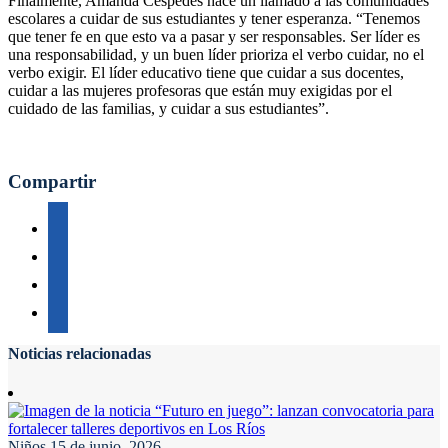
Finalmente, Amanda Céspedes hace un llamado a las comunidades
escolares a cuidar de sus estudiantes y tener esperanza. “Tenemos
que tener fe en que esto va a pasar y ser responsables. Ser líder es
una responsabilidad, y un buen líder prioriza el verbo cuidar, no el
verbo exigir. El líder educativo tiene que cuidar a sus docentes,
cuidar a las mujeres profesoras que están muy exigidas por el
cuidado de las familias, y cuidar a sus estudiantes”.
Compartir
Noticias relacionadas
Niños
15 de junio, 2026