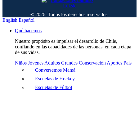
© 2026. Todos los derechos reservados.
English
Español
Qué hacemos
Nuestro propósito es impulsar el desarrollo de Chile,
confiando en las capacidades de las personas, en cada etapa
de sus vidas.
Niños
Jóvenes
Adultos
Grandes
Conservación
Aportes País
Conversemos Mamá
Escuelas de Hockey
Escuelas de Fútbol