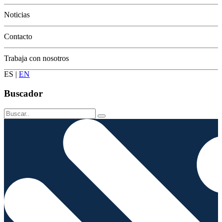
Conservación
Noticias
Contacto
Trabaja con nosotros
ES
|
EN
Buscador