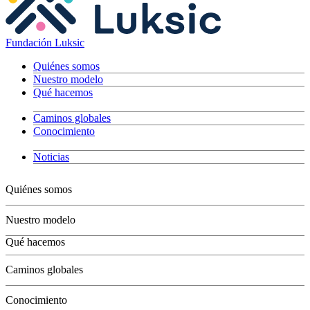
Fundación Luksic
Quiénes somos
Nuestro modelo
Qué hacemos
Caminos globales
Conocimiento
Noticias
Quiénes somos
Nuestro modelo
Qué hacemos
Niños
Caminos globales
Jóvenes
Adultos
Conocimiento
Grandes