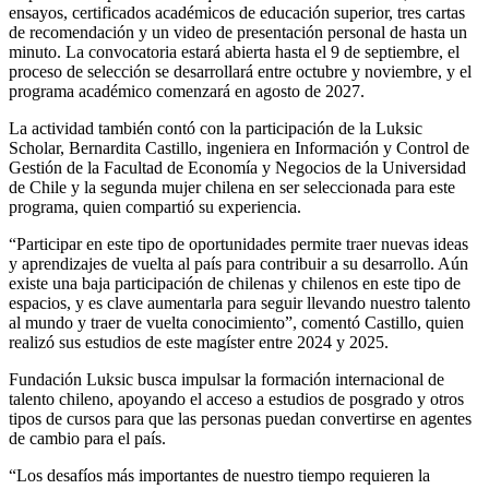
ensayos, certificados académicos de educación superior, tres cartas
de recomendación y un video de presentación personal de hasta un
minuto. La convocatoria estará abierta hasta el 9 de septiembre, el
proceso de selección se desarrollará entre octubre y noviembre, y el
programa académico comenzará en agosto de 2027.
La actividad también contó con la participación de la Luksic
Scholar, Bernardita Castillo, ingeniera en Información
y Control de
Gestión de la Facultad de Economía y Negocios
de la Universidad
de Chile y la segunda mujer chilena en ser seleccionada para este
programa, quien compartió su experiencia.
“Participar en este tipo de oportunidades permite traer nuevas ideas
y aprendizajes de vuelta al país para contribuir a su desarrollo. Aún
existe una baja participación de chilenas y chilenos en este tipo de
espacios, y es clave aumentarla para seguir llevando nuestro talento
al mundo y traer de vuelta conocimiento”, comentó Castillo, quien
realizó sus estudios de este magíster entre 2024 y 2025.
Fundación Luksic busca impulsar la formación internacional de
talento chileno, apoyando el acceso a estudios de posgrado y otros
tipos de cursos para que las personas puedan convertirse en agentes
de cambio para el país.
“Los desafíos más importantes de nuestro tiempo requieren la