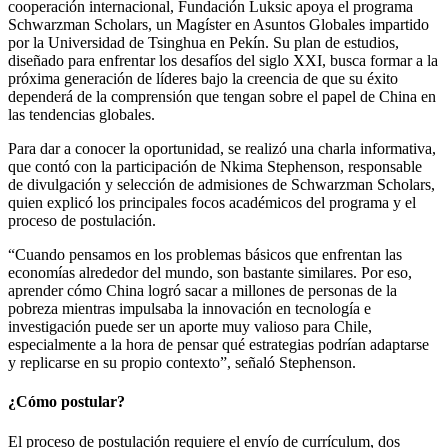
cooperación internacional, Fundación Luksic apoya el programa
Schwarzman Scholars, un Magíster en Asuntos Globales impartido
por la Universidad de Tsinghua en Pekín. Su plan de estudios,
diseñado para enfrentar los desafíos del siglo XXI, busca formar a la
próxima generación de líderes bajo la creencia de que su éxito
dependerá de la comprensión que tengan sobre el papel de China en
las tendencias globales.
Para dar a conocer la oportunidad, se realizó una charla informativa,
que contó con la participación de Nkima Stephenson, responsable
de divulgación y selección de admisiones de Schwarzman Scholars,
quien explicó los principales focos académicos del programa y el
proceso de postulación.
“Cuando pensamos en los problemas básicos que enfrentan las
economías alrededor del mundo, son bastante similares. Por eso,
aprender cómo China logró sacar a millones de personas de la
pobreza mientras impulsaba la innovación en tecnología e
investigación puede ser un aporte muy valioso para Chile,
especialmente a la hora de pensar qué estrategias podrían adaptarse
y replicarse en su propio contexto”, señaló Stephenson.
¿Cómo postular?
El proceso de postulación requiere el envío de currículum, dos