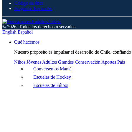
Código de ética
Preguntas frecuentes
© 2026. Todos los derechos reservados.
English
Español
Qué hacemos
Nuestro propósito es impulsar el desarrollo de Chile, confiando 
Niños
Jóvenes
Adultos
Grandes
Conservación
Aportes País
Conversemos Mamá
Escuelas de Hockey
Escuelas de Fútbol