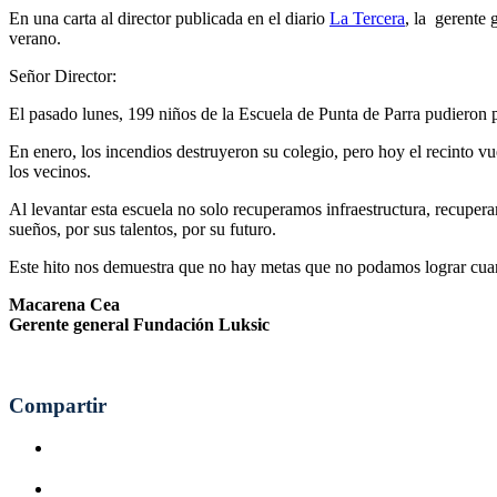
En una carta al director publicada en el diario
La Tercera
, la gerente 
verano.
Señor Director:
El pasado lunes, 199 niños de la Escuela de Punta de Parra pudieron p
En enero, los incendios destruyeron su colegio, pero hoy el recinto vu
los vecinos.
Al levantar esta escuela no solo recuperamos infraestructura, recupera
sueños, por sus talentos, por su futuro.
Este hito nos demuestra que no hay metas que no podamos lograr cuan
Macarena Cea
Gerente general Fundación Luksic
Compartir