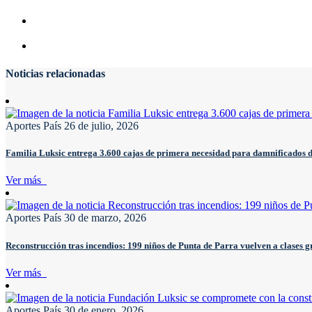
Noticias relacionadas
Aportes País
26 de julio, 2026
Familia Luksic entrega 3.600 cajas de primera necesidad para damnificados 
Ver más
Aportes País
30 de marzo, 2026
Reconstrucción tras incendios: 199 niños de Punta de Parra vuelven a clases 
Ver más
Aportes País
30 de enero, 2026