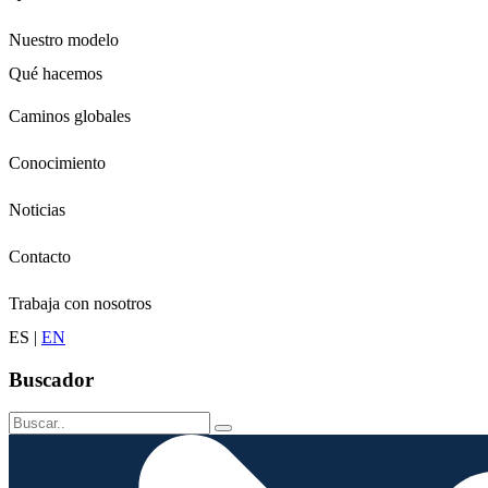
Nuestro modelo
Qué hacemos
Niños
Caminos globales
Jóvenes
Adultos
Conocimiento
Grandes
Conservación
Noticias
Contacto
Trabaja con nosotros
ES
|
EN
Buscador