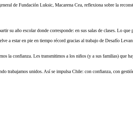
general de Fundación Luksic, Macarena Cea, reflexiona sobre la reconstr
artir su año escolar donde corresponde: en sus salas de clases. Lo que 
elve a estar en pie en tiempo récord gracias al trabajo de Desafío Leva
mos la confianza. Les transmitimos a los niños (y a sus familias) que ha
do trabajamos unidos. Así se impulsa Chile: con confianza, con gesti