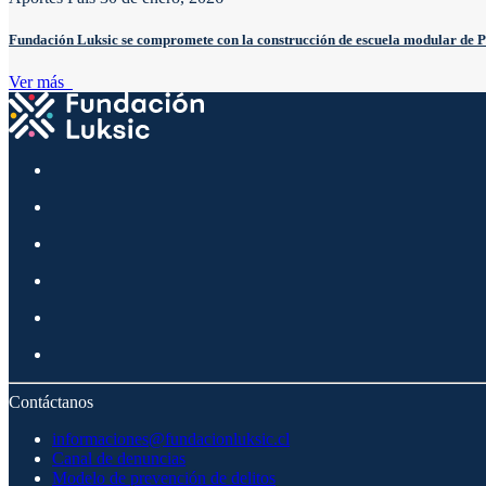
Fundación Luksic se compromete con la construcción de escuela modular de 
Ver más
Contáctanos
informaciones@fundacionluksic.cl
Canal de denuncias
Modelo de prevención de delitos