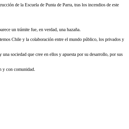
ucción de la Escuela de Punta de Parra, tras los incendios de este
parece un trámite fue, en verdad, una hazaña.
ntemos Chile y la colaboración entre el mundo público, los privados y
y una sociedad que cree en ellos y apuesta por su desarrollo, por sus
ón y con comunidad.