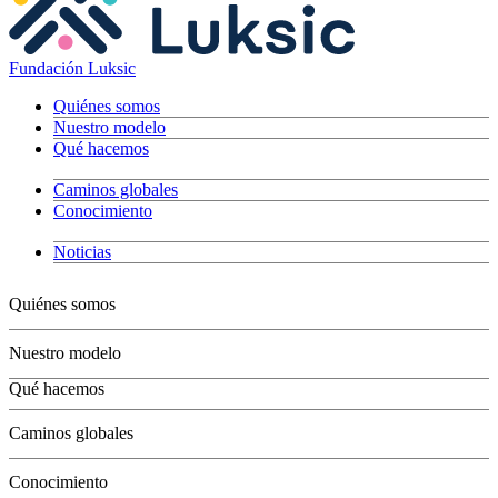
Fundación Luksic
Quiénes somos
Nuestro modelo
Qué hacemos
Caminos globales
Conocimiento
Noticias
Quiénes somos
Nuestro modelo
Qué hacemos
Niños
Caminos globales
Jóvenes
Adultos
Conocimiento
Grandes