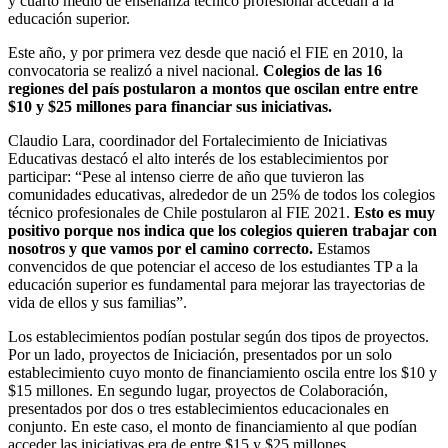
y cuarto medio de enseñanza técnico profesional accedan a la
educación superior.
Este año, y por primera vez desde que nació el FIE en 2010, la
convocatoria se realizó a nivel nacional.
Colegios de las 16
regiones del país postularon a montos que oscilan entre entre
$10 y $25 millones para financiar sus iniciativas.
Claudio Lara, coordinador del Fortalecimiento de Iniciativas
Educativas destacó el alto interés de los establecimientos por
participar: “Pese al intenso cierre de año que tuvieron las
comunidades educativas, alrededor de un 25% de todos los colegios
técnico profesionales de Chile postularon al FIE 2021.
Esto es muy
positivo porque nos indica que los colegios quieren trabajar con
nosotros y que vamos por el camino correcto.
Estamos
convencidos de que potenciar el acceso de los estudiantes TP a la
educación superior es fundamental para mejorar las trayectorias de
vida de ellos y sus familias”.
Los establecimientos podían postular según dos tipos de proyectos.
Por un lado, proyectos de Iniciación, presentados por un solo
establecimiento cuyo monto de financiamiento oscila entre los $10 y
$15 millones. En segundo lugar, proyectos de Colaboración,
presentados por dos o tres establecimientos educacionales en
conjunto. En este caso, el monto de financiamiento al que podían
acceder las iniciativas era de entre $15 y $25 millones.