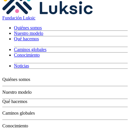
Fundación Luksic
Quiénes somos
Nuestro modelo
Qué hacemos
Caminos globales
Conocimiento
Noticias
Quiénes somos
Nuestro modelo
Qué hacemos
Niños
Caminos globales
Jóvenes
Adultos
Conocimiento
Grandes