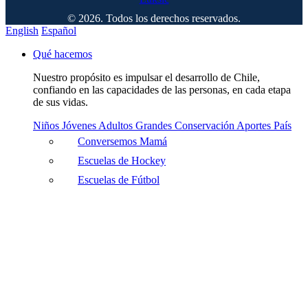
© 2026. Todos los derechos reservados.
English
Español
Qué hacemos
Nuestro propósito es impulsar el desarrollo de Chile,
confiando en las capacidades de las personas, en cada etapa
de sus vidas.
Niños
Jóvenes
Adultos
Grandes
Conservación
Aportes País
Conversemos Mamá
Escuelas de Hockey
Escuelas de Fútbol