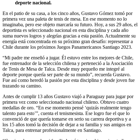
deporte nacional.
En el patio de su casa, a los cinco años, Gustavo Gómez tomó por
primera vez una paleta de tenis de mesa. En ese momento no lo
imaginaba, pero ese objeto marcaría su futuro. Hoy, a sus 29 años, el
deportista es seleccionado nacional en esta disciplina y cada año
suma nuevos logros y alegrías gracias a esta pasión. Actualmente su
energía está concentrada en su próximo gran desafío: representar a
Chile durante los próximos Juegos Panamericanos Santiago 2023.
“Mi padre me enseñó a jugar. Él estuvo entre los mejores de Chile,
fue entrenador de la selección chilena y perteneció a la Asociación
de Tenis de Mesa de Talca. Desde muy pequeño me integré al
deporte porque quería ser parte de su mundo”, recuerda Gustavo.
Fue así como heredó la pasión por esta disciplina y desde joven fue
trazando su camino.
Antes de cumplir 13 años Gustavo viajó a Paraguay para jugar por
primera vez como seleccionado nacional chileno. Obtuvo cuatro
medallas de oro. “En ese momento pensé ‘quizás realmente tengo
talento para esto’”, cuenta el tenismesista. Ese logro fue el que lo
convenció de que quería tomarse en serio su carrera deportiva y a
los 15 años tomó la decisión de dejar a su familia y sus amigos en
Talca, para entrenar profesionalmente en Santiago.