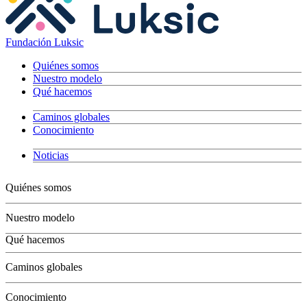
Fundación Luksic
Quiénes somos
Nuestro modelo
Qué hacemos
Caminos globales
Conocimiento
Noticias
Quiénes somos
Nuestro modelo
Qué hacemos
Niños
Caminos globales
Jóvenes
Adultos
Conocimiento
Grandes