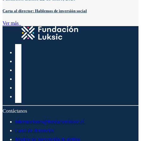
Carta al director: Hablemos de inversión social
Ver más
Contáctanos
informaciones@fundacionluksic.cl
Canal de denuncias
Modelo de prevención de delitos