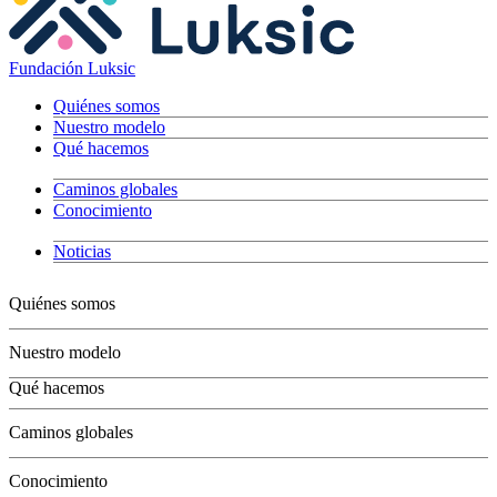
Fundación Luksic
Quiénes somos
Nuestro modelo
Qué hacemos
Caminos globales
Conocimiento
Noticias
Quiénes somos
Nuestro modelo
Qué hacemos
Niños
Caminos globales
Jóvenes
Adultos
Conocimiento
Grandes