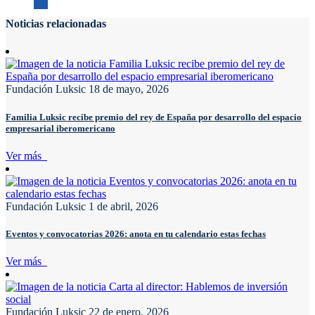
Noticias relacionadas
Fundación Luksic
18 de mayo, 2026
Familia Luksic recibe premio del rey de España por desarrollo del espacio
empresarial iberomericano
Ver más
Fundación Luksic
1 de abril, 2026
Eventos y convocatorias 2026: anota en tu calendario estas fechas
Ver más
Fundación Luksic
22 de enero, 2026