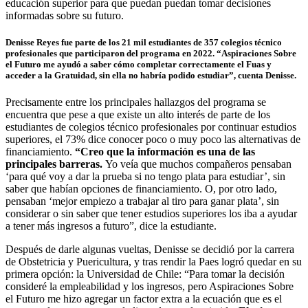
educación superior para que puedan puedan tomar decisiones
informadas sobre su futuro.
Denisse Reyes fue parte de los 21 mil estudiantes de 357 colegios técnico
profesionales que participaron del programa en 2022. “Aspiraciones Sobre
el Futuro me ayudó a saber cómo completar correctamente el Fuas y
acceder a la Gratuidad, sin ella no habría podido estudiar”, cuenta Denisse.
Precisamente entre los principales hallazgos del programa se
encuentra que pese a que existe un alto interés de parte de los
estudiantes de colegios técnico profesionales por continuar estudios
superiores, el 73% dice conocer poco o muy poco las alternativas de
financiamiento.
“Creo que la información es una de las
principales barreras.
Yo veía que muchos compañeros pensaban
‘para qué voy a dar la prueba si no tengo plata para estudiar’, sin
saber que habían opciones de financiamiento. O, por otro lado,
pensaban ‘mejor empiezo a trabajar al tiro para ganar plata’, sin
considerar o sin saber que tener estudios superiores los iba a ayudar
a tener más ingresos a futuro”, dice la estudiante.
Después de darle algunas vueltas, Denisse se decidió por la carrera
de Obstetricia y Puericultura, y tras rendir la Paes logró quedar en su
primera opción: la Universidad de Chile: “Para tomar la decisión
consideré la empleabilidad y los ingresos, pero Aspiraciones Sobre
el Futuro me hizo agregar un factor extra a la ecuación que es el