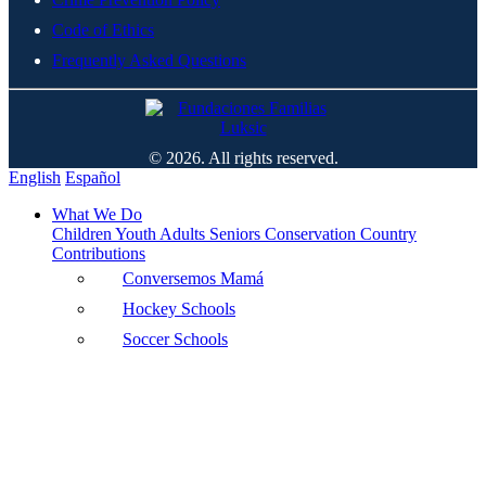
Code of Ethics
Frequently Asked Questions
© 2026. All rights reserved.
English
Español
What We Do
Children
Youth
Adults
Seniors
Conservation
Country
Contributions
Conversemos Mamá
Hockey Schools
Soccer Schools