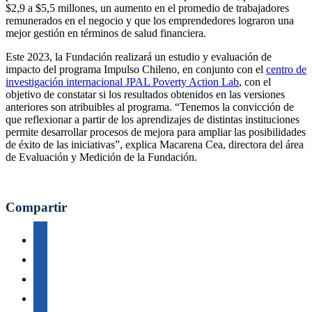
$2,9 a $5,5 millones, un aumento en el promedio de trabajadores
remunerados en el negocio y que los emprendedores lograron una
mejor gestión en términos de salud financiera.
Este 2023, la Fundación realizará un estudio y evaluación de
impacto del programa Impulso Chileno, en conjunto con el
centro de
investigación internacional JPAL Poverty Action Lab
, con el
objetivo de constatar si los resultados obtenidos en las versiones
anteriores son atribuibles al programa. “Tenemos la convicción de
que reflexionar a partir de los aprendizajes de distintas instituciones
permite desarrollar procesos de mejora para ampliar las posibilidades
de éxito de las iniciativas”, explica Macarena Cea, directora del área
de Evaluación y Medición de la Fundación.
Compartir