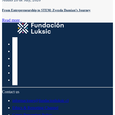
From Entrepreneurship to STEM: Zvezda Damian’s Journey
Read more
Contact us
informaciones@fundacionluksic.cl
Ethics & Reporting Channel
Crime Prevention Policy