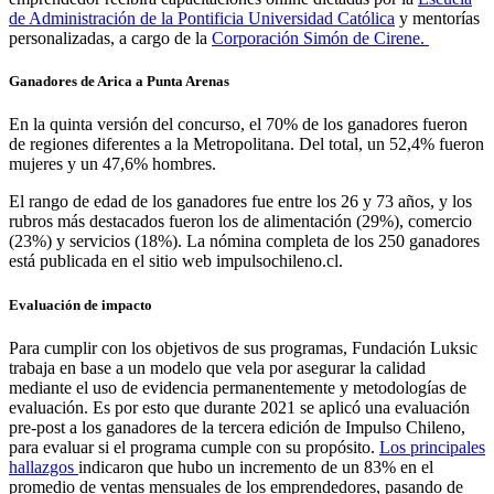
de Administración de la Pontificia Universidad Católica
y mentorías
personalizadas, a cargo de la
Corporación Simón de Cirene.
Ganadores de Arica a Punta Arenas
En la quinta versión del concurso, el 70% de los ganadores fueron
de regiones diferentes a la Metropolitana. Del total, un 52,4% fueron
mujeres y un 47,6% hombres.
El rango de edad de los ganadores fue entre los 26 y 73 años, y los
rubros más destacados fueron los de alimentación (29%), comercio
(23%) y servicios (18%). La nómina completa de los 250 ganadores
está publicada en el sitio web impulsochileno.cl.
Evaluación de impacto
Para cumplir con los objetivos de sus programas, Fundación Luksic
trabaja en base a un modelo que vela por asegurar la calidad
mediante el uso de evidencia permanentemente y metodologías de
evaluación. Es por esto que durante 2021 se aplicó una evaluación
pre-post a los ganadores de la tercera edición de Impulso Chileno,
para evaluar si el programa cumple con su propósito.
Los principales
hallazgos
indicaron que hubo un incremento de un 83% en el
promedio de ventas mensuales de los emprendedores, pasando de