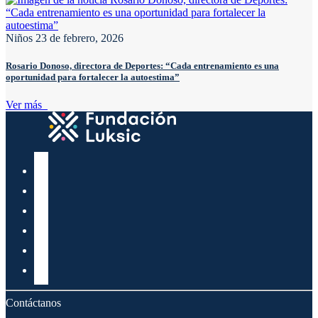
Niños
23 de febrero, 2026
Rosario Donoso, directora de Deportes: “Cada entrenamiento es una
oportunidad para fortalecer la autoestima”
Ver más
Contáctanos