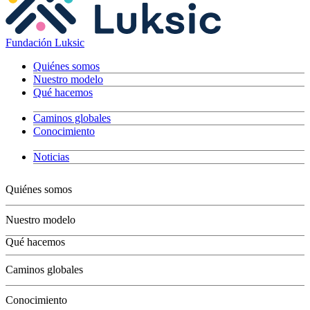
Fundación Luksic
Quiénes somos
Nuestro modelo
Qué hacemos
Caminos globales
Conocimiento
Noticias
Quiénes somos
Nuestro modelo
Qué hacemos
Niños
Caminos globales
Jóvenes
Adultos
Conocimiento
Grandes