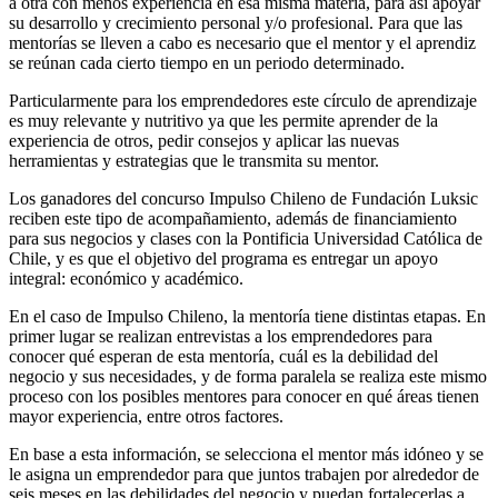
a otra con menos experiencia en esa misma materia, para así apoyar
su desarrollo y crecimiento personal y/o profesional. Para que las
mentorías se lleven a cabo es necesario que el mentor y el aprendiz
se reúnan cada cierto tiempo en un periodo determinado.
Particularmente para los emprendedores este círculo de aprendizaje
es muy relevante y nutritivo ya que les permite aprender de la
experiencia de otros, pedir consejos y aplicar las nuevas
herramientas y estrategias que le transmita su mentor.
Los ganadores del concurso Impulso Chileno de Fundación Luksic
reciben este tipo de acompañamiento, además de financiamiento
para sus negocios y clases con la Pontificia Universidad Católica de
Chile, y es que el objetivo del programa es entregar un apoyo
integral: económico y académico.
En el caso de Impulso Chileno, la mentoría tiene distintas etapas. En
primer lugar se realizan entrevistas a los emprendedores para
conocer qué esperan de esta mentoría, cuál es la debilidad del
negocio y sus necesidades, y de forma paralela se realiza este mismo
proceso con los posibles mentores para conocer en qué áreas tienen
mayor experiencia, entre otros factores.
En base a esta información, se selecciona el mentor más idóneo y se
le asigna un emprendedor para que juntos trabajen por alrededor de
seis meses en las debilidades del negocio y puedan fortalecerlas a