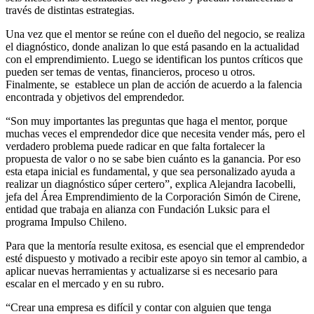
través de distintas estrategias.
Una vez que el mentor se reúne con el dueño del negocio, se realiza
el diagnóstico, donde analizan lo que está pasando en la actualidad
con el emprendimiento. Luego se identifican los puntos críticos que
pueden ser temas de ventas, financieros, proceso u otros.
Finalmente, se establece un plan de acción de acuerdo a la falencia
encontrada y objetivos del emprendedor.
“Son muy importantes las preguntas que haga el mentor, porque
muchas veces el emprendedor dice que necesita vender más, pero el
verdadero problema puede radicar en que falta fortalecer la
propuesta de valor o no se sabe bien cuánto es la ganancia. Por eso
esta etapa inicial es fundamental, y que sea personalizado ayuda a
realizar un diagnóstico súper certero”, explica Alejandra Iacobelli,
jefa del Área Emprendimiento de la Corporación Simón de Cirene,
entidad que trabaja en alianza con Fundación Luksic para el
programa Impulso Chileno.
Para que la mentoría resulte exitosa, es esencial que el emprendedor
esté dispuesto y motivado a recibir este apoyo sin temor al cambio, a
aplicar nuevas herramientas y actualizarse si es necesario para
escalar en el mercado y en su rubro.
“Crear una empresa es difícil y contar con alguien que tenga