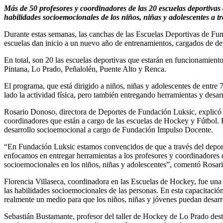
Más de 50 profesores y coordinadores de las 20 escuelas deportiva
habilidades socioemocionales de los niños, niñas y adolescentes a tr
Durante estas semanas, las canchas de las Escuelas Deportivas de Fun
escuelas dan inicio a un nuevo año de entrenamientos, cargados de de
En total, son 20 las escuelas deportivas que estarán en funcionamien
Pintana, Lo Prado, Peñalolén, Puente Alto y Renca.
El programa, que está dirigido a niños, niñas y adolescentes de entre 
lado la actividad física, pero también entregando herramientas y des
Rosario Donoso, directora de Deportes de Fundación Luksic, explicó 
coordinadores que están a cargo de las escuelas de Hockey y Fútbol. En
desarrollo socioemocional a cargo de Fundación Impulso Docente.
“En Fundación Luksic estamos convencidos de que a través del deporte
enfocamos en entregar herramientas a los profesores y coordinadores d
socioemocionales en los niños, niñas y adolescentes”, comentó Rosar
Florencia Villaseca, coordinadora en las Escuelas de Hockey, fue una d
las habilidades socioemocionales de las personas. En esta capacitaci
realmente un medio para que los niños, niñas y jóvenes puedan desarro
Sebastián Bustamante, profesor del taller de Hockey de Lo Prado des