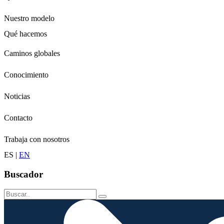
Nuestro modelo
Qué hacemos
Niños
Caminos globales
Jóvenes
Adultos
Conocimiento
Grandes
Conservación
Noticias
Contacto
Trabaja con nosotros
ES
|
EN
Buscador