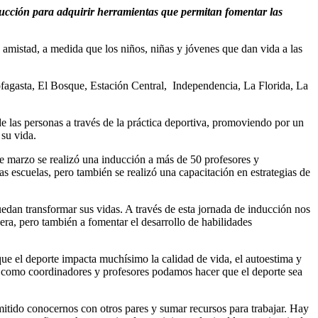
ducción para adquirir herramientas que permitan fomentar las
amistad, a medida que los niños, niñas y jóvenes que dan vida a las
ofagasta, El Bosque, Estación Central, Independencia, La Florida, La
de las personas a través de la práctica deportiva, promoviendo por un
su vida.
e marzo se realizó una inducción a más de 50 profesores y
s escuelas, pero también se realizó una capacitación en estrategias de
dan transformar sus vidas. A través de esta jornada de inducción nos
ra, pero también a fomentar el desarrollo de habilidades
que el deporte impacta muchísimo la calidad de vida, el autoestima y
os como coordinadores y profesores podamos hacer que el deporte sea
itido conocernos con otros pares y sumar recursos para trabajar. Hay