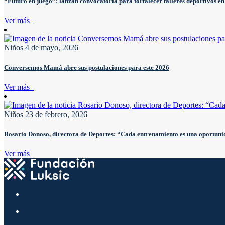
“Futuro en juego”: lanzan convocatoria para fortalecer talleres deportivos en
Ver más
Niños
4 de mayo, 2026
Conversemos Mamá abre sus postulaciones para este 2026
Ver más
Niños
23 de febrero, 2026
Rosario Donoso, directora de Deportes: “Cada entrenamiento es una oportunid
Ver más