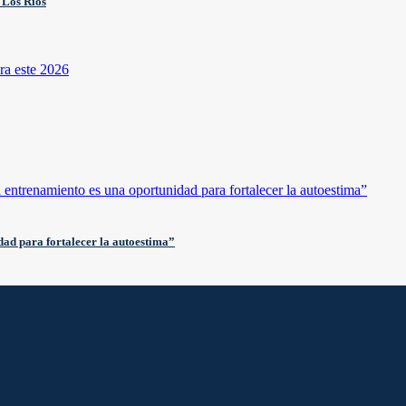
 Los Ríos
ad para fortalecer la autoestima”