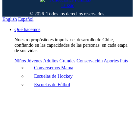
© 2026. Todos los derechos reservados.
English
Español
Qué hacemos
Nuestro propósito es impulsar el desarrollo de Chile,
confiando en las capacidades de las personas, en cada etapa
de sus vidas.
Niños
Jóvenes
Adultos
Grandes
Conservación
Aportes País
Conversemos Mamá
Escuelas de Hockey
Escuelas de Fútbol