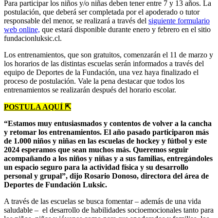
Para participar los niños y/o niñas deben tener entre 7 y 13 años. La
postulación, que deberá ser completada por el apoderado o tutor
responsable del menor, se realizará a través del
siguiente formulario
web online,
que estará disponible durante enero y febrero en el sitio
fundacionluksic.cl.
Los entrenamientos, que son gratuitos, comenzarán el 11 de marzo y
los horarios de las distintas escuelas serán informados a través del
equipo de Deportes de la Fundación, una vez haya finalizado el
proceso de postulación. Vale la pena destacar que todos los
entrenamientos se realizarán después del horario escolar.
POSTULA AQUÍ ⇱
“Estamos muy entusiasmados y contentos de volver a la cancha
y retomar los entrenamientos. El año pasado participaron más
de 1.000 niños y niñas en las escuelas de hockey y fútbol y este
2024 esperamos que sean muchos más. Queremos seguir
acompañando a los niños y niñas y a sus familias, entregándoles
un espacio seguro para la actividad física y su desarrollo
personal y grupal”, dijo Rosario Donoso, directora del área de
Deportes de Fundación Luksic.
A través de las escuelas se busca fomentar – además de una vida
saludable – el desarrollo de habilidades socioemocionales tanto para