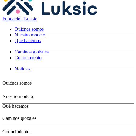
Fundación Luksic
Quiénes somos
Nuestro modelo
Qué hacemos
Caminos globales
Conocimiento
Noticias
Quiénes somos
Nuestro modelo
Qué hacemos
Niños
Caminos globales
Jóvenes
Adultos
Conocimiento
Grandes