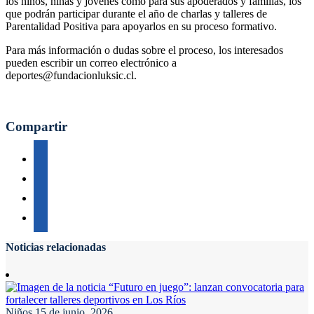
los niños, niñas y jóvenes como para sus apoderados y familias, los
que podrán participar durante el año de charlas y talleres de
Parentalidad Positiva para apoyarlos en su proceso formativo.
Para más información o dudas sobre el proceso, los interesados
pueden escribir un correo electrónico a
deportes@fundacionluksic.cl.
Compartir
Noticias relacionadas
Niños
15 de junio, 2026