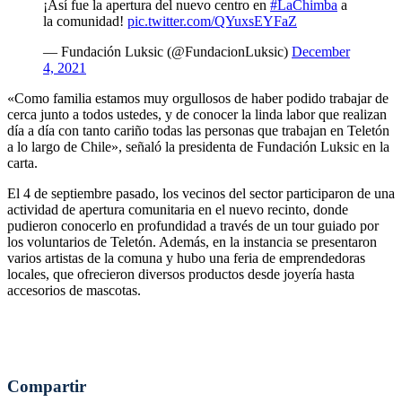
¡Así fue la apertura del nuevo centro en
#LaChimba
a
la comunidad!
pic.twitter.com/QYuxsEYFaZ
— Fundación Luksic (@FundacionLuksic)
December
4, 2021
«Como familia estamos muy orgullosos de haber podido trabajar de
cerca junto a todos ustedes, y de conocer la linda labor que realizan
día a día con tanto cariño todas las personas que trabajan en Teletón
a lo largo de Chile», señaló la presidenta de Fundación Luksic en la
carta.
El 4 de septiembre pasado, los vecinos del sector participaron de una
actividad de apertura comunitaria en el nuevo recinto, donde
pudieron conocerlo en profundidad a través de un tour guiado por
los voluntarios de Teletón. Además, en la instancia se presentaron
varios artistas de la comuna y hubo una feria de emprendedoras
locales, que ofrecieron diversos productos desde joyería hasta
accesorios de mascotas.
Compartir