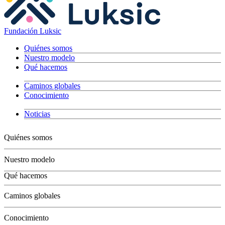
Fundación Luksic
Quiénes somos
Nuestro modelo
Qué hacemos
Caminos globales
Conocimiento
Noticias
Quiénes somos
Nuestro modelo
Qué hacemos
Niños
Caminos globales
Jóvenes
Adultos
Conocimiento
Grandes